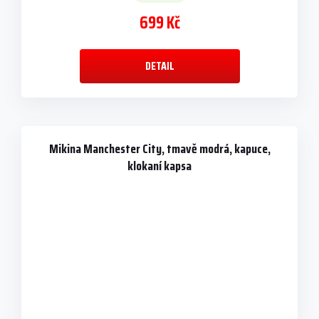
699 Kč
DETAIL
Mikina Manchester City, tmavě modrá, kapuce,
klokaní kapsa