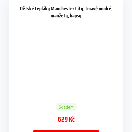
Dětské tepláky Manchester City, tmavě modré,
manžety, kapsy
Skladem
629 Kč