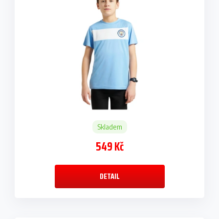
Skladem
549 Kč
DETAIL