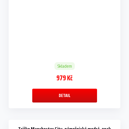
Skladem
979 Kč
DETAIL
Tričko Manchester City, námořnická modrá, znak