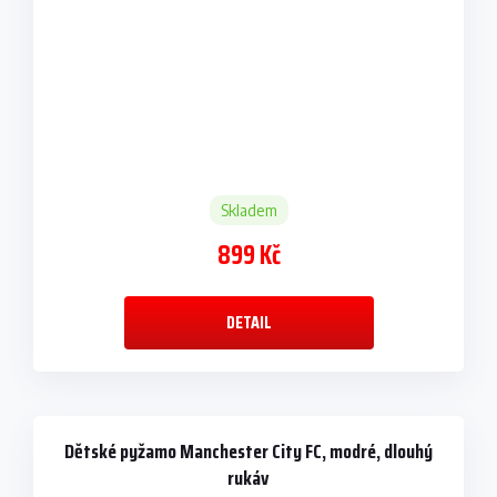
Skladem
899 Kč
DETAIL
Dětské pyžamo Manchester City FC, modré, dlouhý
rukáv