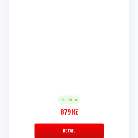
Skladem
879 Kč
DETAIL