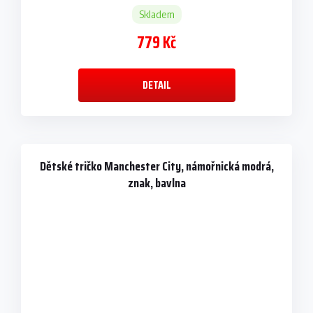
Skladem
779 Kč
DETAIL
Dětské tričko Manchester City, námořnická modrá,
znak, bavlna