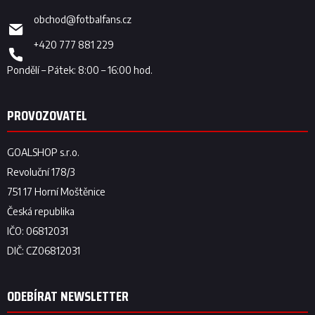
obchod
@
fotbalfans.cz
+420 777 881 229
ODEBÍRAT NEWSLETTER