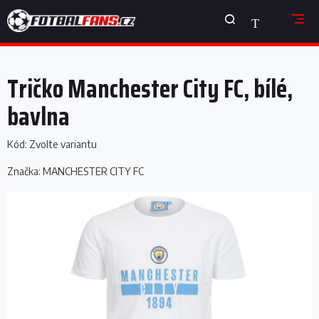
Přejít
NÁKUPNÍ
na
obsah
KOŠÍK
Tričko Manchester City FC, bílé,
bavlna
Kód:
Zvolte variantu
Značka:
MANCHESTER CITY FC