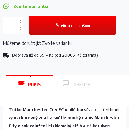
Zvolte variantu
PŘIDAT DO KOŠÍKU
Můžeme doručit již:
Zvolte variantu
Doprava již od
59,- Kč
(od 2000,- Kč zdarma)
POPIS
DISKUZE
Tričko Manchester City FC v bílé barvě.
Uprostřed hrudi
vyniká
barevný znak a světle modrý nápis Manchester
City a rok založení
. Má
klasický střih
a krátké rukávy.