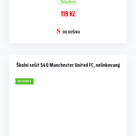
Skladem
119 Kč
DO KOŠÍKU
Školní sešit 540 Manchester United FC, nelinkovaný
NOVINKA