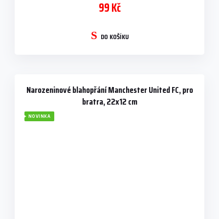
99 Kč
DO KOŠÍKU
Narozeninové blahopřání Manchester United FC, pro
bratra, 22x12 cm
NOVINKA