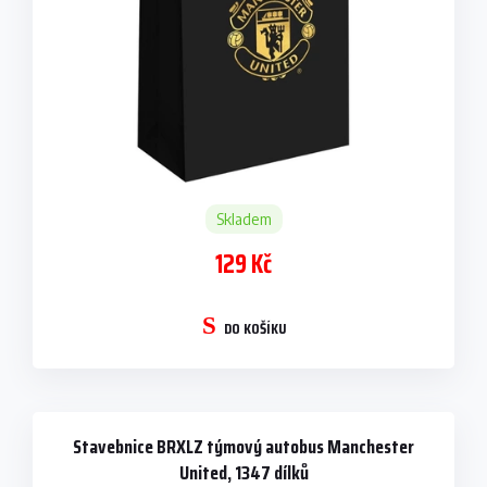
Skladem
129 Kč
DO KOŠÍKU
Stavebnice BRXLZ týmový autobus Manchester
United, 1347 dílků