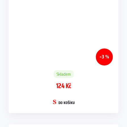
–3 %
Skladem
124 Kč
DO KOŠÍKU