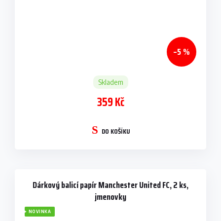
–5 %
Skladem
359 Kč
DO KOŠÍKU
Dárkový balicí papír Manchester United FC, 2 ks,
jmenovky
NOVINKA