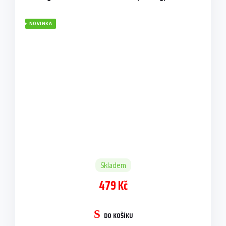
NOVINKA
Skladem
479 Kč
DO KOŠÍKU