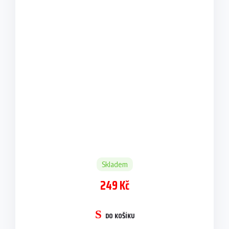
Skladem
249 Kč
DO KOŠÍKU