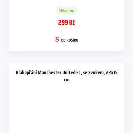
Skladem
299 Kč
DO KOŠÍKU
Blahopřání Manchester United FC, se zvukem, 22x15
cm