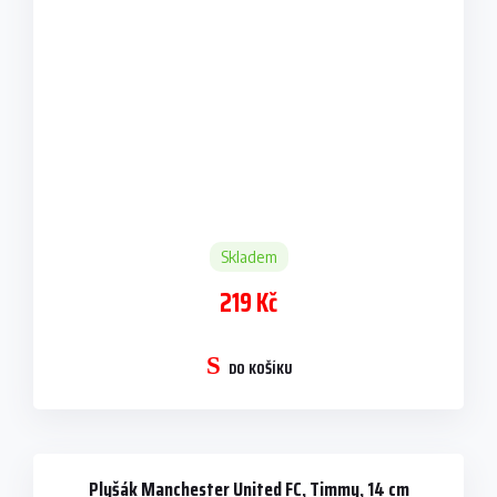
Skladem
219 Kč
DO KOŠÍKU
Plyšák Manchester United FC, Timmy, 14 cm