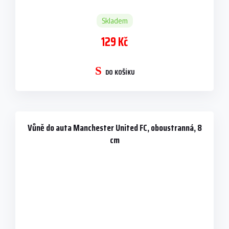
Skladem
129 Kč
DO KOŠÍKU
Vůně do auta Manchester United FC, oboustranná, 8
cm