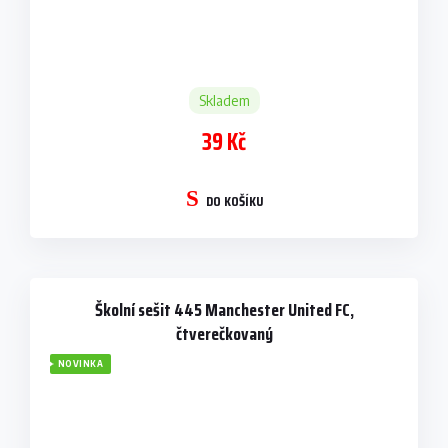
Skladem
39 Kč
DO KOŠÍKU
Školní sešit 445 Manchester United FC,
čtverečkovaný
NOVINKA