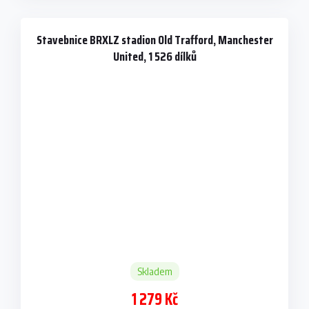
Stavebnice BRXLZ stadion Old Trafford, Manchester
United, 1 526 dílků
Skladem
1 279 Kč