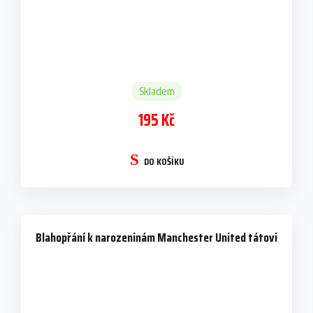
Skladem
195 Kč
DO KOŠÍKU
Blahopřání k narozeninám Manchester United tátovi