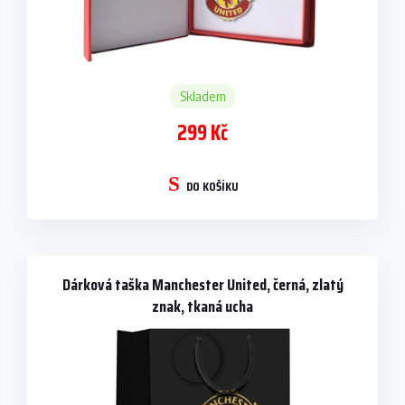
Skladem
299 Kč
DO KOŠÍKU
Dárková taška Manchester United, černá, zlatý
znak, tkaná ucha