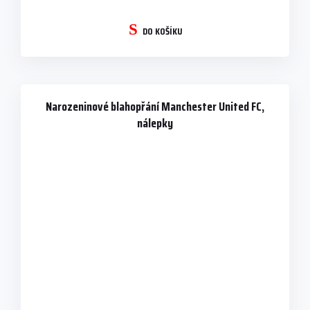
DO KOŠÍKU
Narozeninové blahopřání Manchester United FC,
nálepky