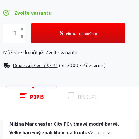
Zvolte variantu
PŘIDAT DO KOŠÍKU
Můžeme doručit již:
Zvolte variantu
Doprava již od
59,- Kč
(od 2000,- Kč zdarma)
POPIS
DISKUZE
Mikina Manchester City FC
v
tmavě modré barvě.
Velký barevný znak klubu na hrudi.
Vyrobeno z