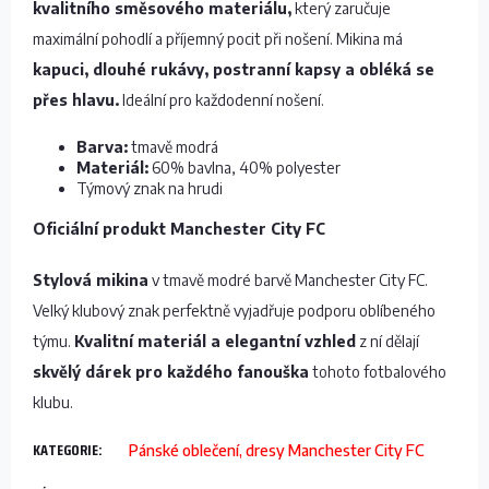
kvalitního směsového materiálu,
který zaručuje
maximální pohodlí a příjemný pocit při nošení. Mikina má
kapuci, dlouhé rukávy, postranní kapsy a obléká se
přes hlavu.
Ideální pro každodenní nošení.
Barva:
tmavě modrá
Materiál:
60% bavlna, 40% polyester
Týmový znak na hrudi
Oficiální produkt Manchester City FC
Stylová mikina
v tmavě modré barvě Manchester City FC.
Velký klubový znak perfektně vyjadřuje podporu oblíbeného
týmu.
Kvalitní materiál a elegantní vzhled
z ní dělají
skvělý dárek pro každého fanouška
tohoto fotbalového
klubu.
KATEGORIE
:
Pánské oblečení, dresy Manchester City FC