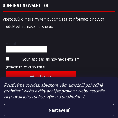
ODEBÍRAT NEWSLETTER
Vložte svůj e-mail a my vám budeme zasílat informace o nových
produktech na našem e-shopu.
E-mail
Souhlas o zasílání novinek e-mailem
(kompletní text souhlasu)
PŘIHLÁSIT SE
Používáme cookies, abychom Vám umožnili pohodlné
prohlížení webu a díky analýze provozu webu neustále
zlepšovali jeho funkce, výkon a použitelnost.
Nastavení
Vytvořil Shoptet