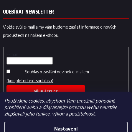
ODEBÍRAT NEWSLETTER
Vložte svůj e-mail a my vám budeme zasílat informace o nových
produktech na našem e-shopu.
E-mail
Souhlas o zasílání novinek e-mailem
(kompletní text souhlasu)
PŘIHLÁSIT SE
Používáme cookies, abychom Vám umožnili pohodlné
prohlížení webu a díky analýze provozu webu neustále
zlepšovali jeho funkce, výkon a použitelnost.
Nastavení
Vytvořil Shoptet