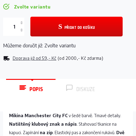
Zvolte variantu
PŘIDAT DO KOŠÍKU
Můžeme doručit již:
Zvolte variantu
Doprava již od
59,- Kč
(od 2000,- Kč zdarma)
POPIS
DISKUZE
Mikina Manchester City FC
v šedé barvě. Tmavé detaily.
Natištěný klubový znak a nápis
. Stahovací tkanice na
kapuci. Zapínání
na zip
. Elastický pas a zakončení rukávů.
Dvě