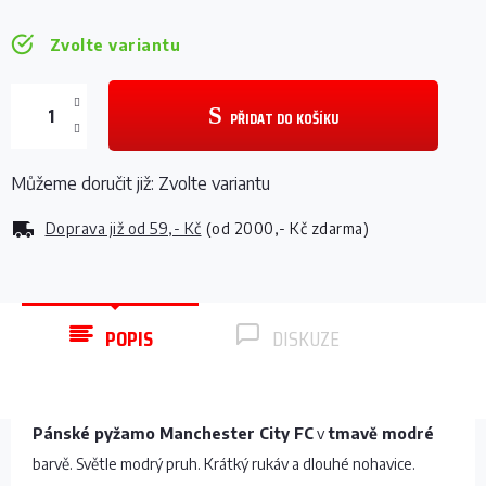
Zvolte variantu
PŘIDAT DO KOŠÍKU
Můžeme doručit již:
Zvolte variantu
Doprava již od
59,- Kč
(od 2000,- Kč zdarma)
POPIS
DISKUZE
Pánské pyžamo Manchester City FC
v
tmavě modré
barvě. Světle modrý pruh. Krátký rukáv a dlouhé nohavice.