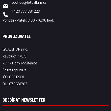
obchod
@
fotbalfans.cz
+420 777 881 229
ODEBÍRAT NEWSLETTER