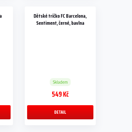
a
Dětské tričko FC Barcelona,
Sentiment, černé, bavlna
Skladem
549 Kč
DETAIL