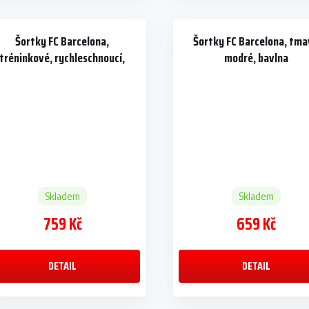
Šortky FC Barcelona,
Šortky FC Barcelona, tm
tréninkové, rychleschnoucí,
modré, bavlna
modré
Skladem
Skladem
759 Kč
659 Kč
DETAIL
DETAIL