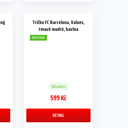
ený
Tričko FC Barcelona, Values,
tmavě modré, bavlna
NOVINKA
Skladem
599 Kč
DETAIL