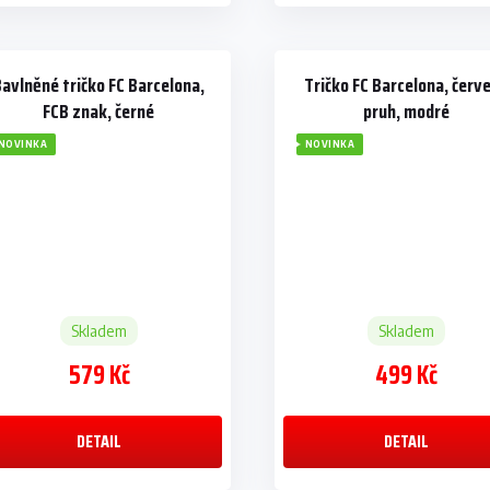
Bavlněné tričko FC Barcelona,
Tričko FC Barcelona, červ
FCB znak, černé
pruh, modré
NOVINKA
NOVINKA
Skladem
Skladem
579 Kč
499 Kč
DETAIL
DETAIL