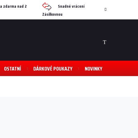
a zdarma nad 2
Snadné vrácení
Zásilkovnou
NÁKUPNÍ
KOŠÍK
OSTATNÍ
DÁRKOVÉ POUKAZY
NOVINKY