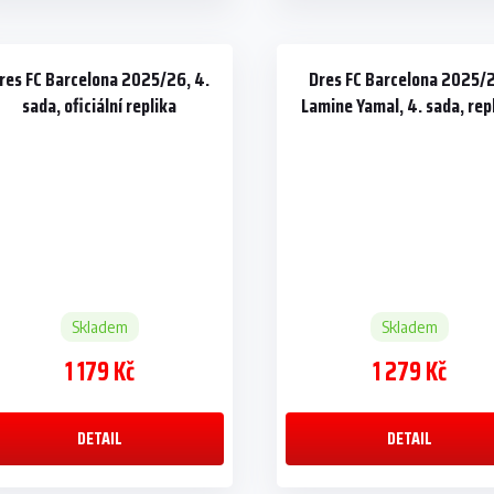
res FC Barcelona 2025/26, 4.
Dres FC Barcelona 2025/
sada, oficiální replika
Lamine Yamal, 4. sada, rep
Skladem
Skladem
1 179 Kč
1 279 Kč
DETAIL
DETAIL