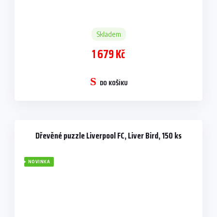
Skladem
1 679 Kč
DO KOŠÍKU
Dřevěné puzzle Liverpool FC, Liver Bird, 150 ks
NOVINKA