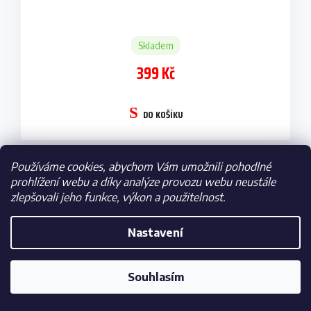
Skladem
399 Kč
DO KOŠÍKU
Používáme cookies, abychom Vám umožnili pohodlné
prohlížení webu a díky analýze provozu webu neustále
Sběratelská figurka MINIX Liverpool FC, Alisson
zlepšovali jeho funkce, výkon a použitelnost.
Becker, 12 cm
Nastavení
Souhlasím