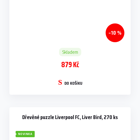
–10 %
Skladem
879 Kč
DO KOŠÍKU
Dřevěné puzzle Liverpool FC, Liver Bird, 270 ks
NOVINKA