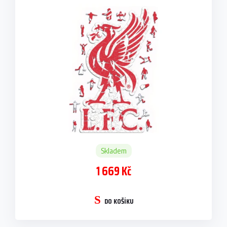
Skladem
1 669 Kč
DO KOŠÍKU