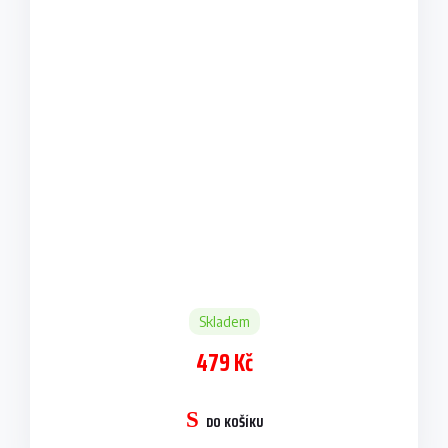
Skladem
479 Kč
DO KOŠÍKU