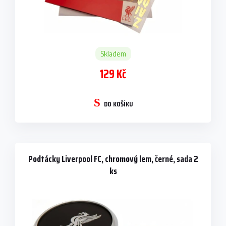
Skladem
129 Kč
DO KOŠÍKU
Podtácky Liverpool FC, chromový lem, černé, sada 2
ks