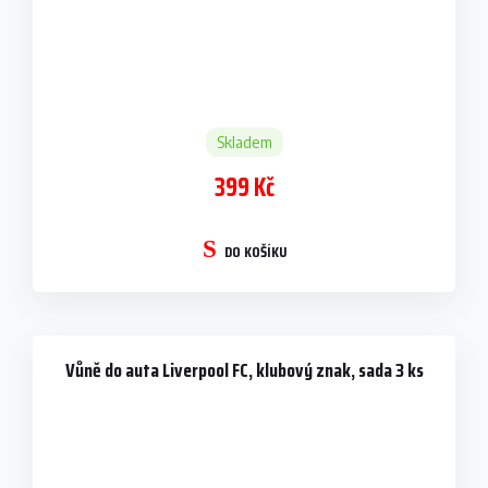
Skladem
399 Kč
DO KOŠÍKU
Vůně do auta Liverpool FC, klubový znak, sada 3 ks