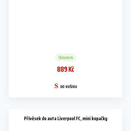
Skladem
889 Kč
DO KOŠÍKU
Přívěsek do auta Liverpool FC, mini kopačky