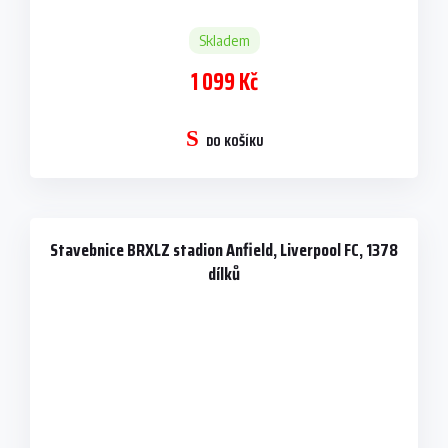
Skladem
1 099 Kč
DO KOŠÍKU
Stavebnice BRXLZ stadion Anfield, Liverpool FC, 1378
dílků