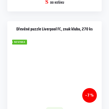
DO KOŠÍKU
Dřevěné puzzle Liverpool FC, znak klubu, 270 ks
NOVINKA
–7 %