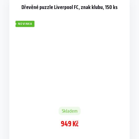
Dřevěné puzzle Liverpool FC, znak klubu, 150 ks
NOVINKA
Skladem
949 Kč