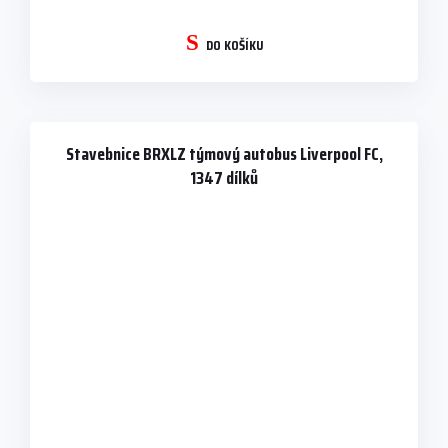
DO KOŠÍKU
Stavebnice BRXLZ týmový autobus Liverpool FC,
1347 dílků