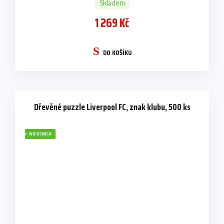
Skladem
1 269 Kč
DO KOŠÍKU
Dřevěné puzzle Liverpool FC, znak klubu, 500 ks
NOVINKA