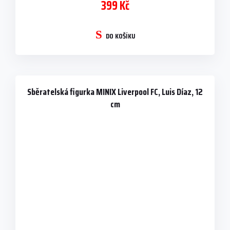
399 Kč
DO KOŠÍKU
Sběratelská figurka MINIX Liverpool FC, Luis Díaz, 12
cm