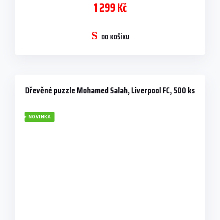
1 299 Kč
DO KOŠÍKU
Dřevěné puzzle Mohamed Salah, Liverpool FC, 500 ks
NOVINKA