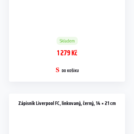
Skladem
1 279 Kč
DO KOŠÍKU
Zápisník Liverpool FC, linkovaný, černý, 14 × 21 cm