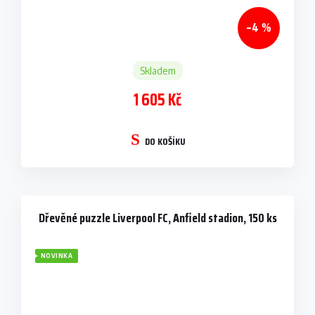
–4 %
Skladem
1 605 Kč
DO KOŠÍKU
Dřevěné puzzle Liverpool FC, Anfield stadion, 150 ks
NOVINKA