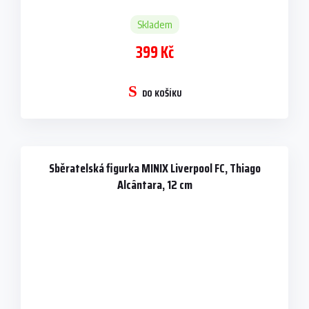
Skladem
399 Kč
DO KOŠÍKU
Sběratelská figurka MINIX Liverpool FC, Thiago
Alcântara, 12 cm