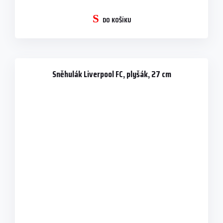
DO KOŠÍKU
Sněhulák Liverpool FC, plyšák, 27 cm