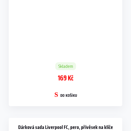
Skladem
169 Kč
DO KOŠÍKU
Dárková sada Liverpool FC, pero, přívěsek na klíče