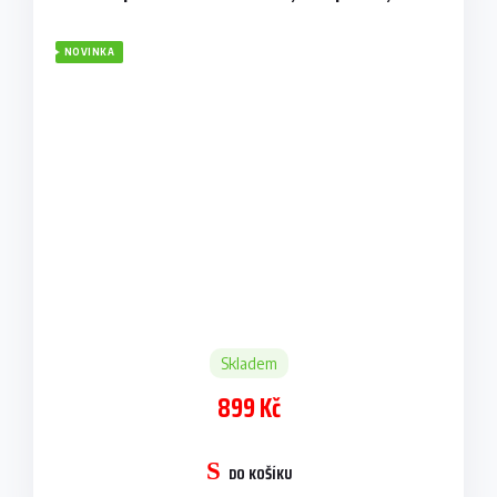
NOVINKA
Skladem
899 Kč
DO KOŠÍKU