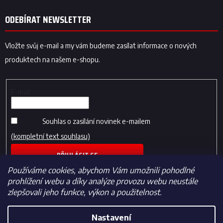
ODEBÍRAT NEWSLETTER
Vložte svůj e-mail a my vám budeme zasílat informace o nových
produktech na našem e-shopu.
E-mail
Souhlas o zasílání novinek e-mailem
(kompletní text souhlasu)
PŘIHLÁSIT SE
Používáme cookies, abychom Vám umožnili pohodlné
prohlížení webu a díky analýze provozu webu neustále
zlepšovali jeho funkce, výkon a použitelnost.
Nastavení
Vytvořil Shoptet