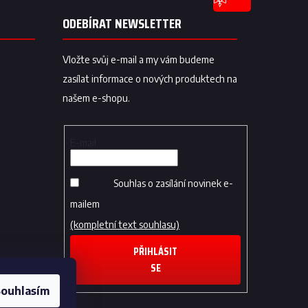
ODEBÍRAT NEWSLETTER
Vložte svůj e-mail a my vám budeme
zasílat informace o nových produktech na
našem e-shopu.
E-mail
Souhlas o zasílání novinek e-
mailem
(kompletní text souhlasu)
PŘIHLÁSIT
SE
ouhlasím