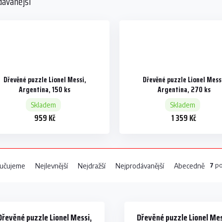
dávanější
Dřevěné puzzle Lionel Messi,
Dřevěné puzzle Lionel Mess
Argentina, 150 ks
Argentina, 270 ks
Skladem
Skladem
959 Kč
1 359 Kč
7
po
učujeme
Nejlevnější
Nejdražší
Nejprodávanější
Abecedně
Dřevěné puzzle Lionel Messi,
Dřevěné puzzle Lionel Mes