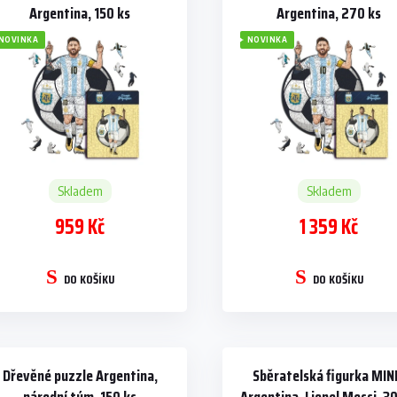
Argentina, 150 ks
Argentina, 270 ks
NOVINKA
NOVINKA
Skladem
Skladem
959 Kč
1 359 Kč
DO KOŠÍKU
DO KOŠÍKU
Dřevěné puzzle Argentina,
Sběratelská figurka MIN