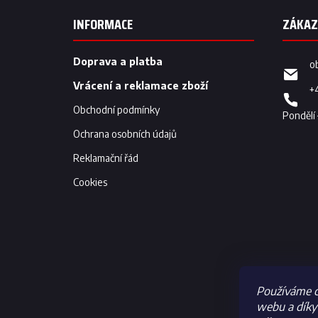
á
p
INFORMACE
a
t
í
Doprava a platba
o
Vrácení a reklamace zboží
+
Obchodní podmínky
Ochrana osobních údajů
Reklamační řád
Cookies
Používáme c
webu a díky 