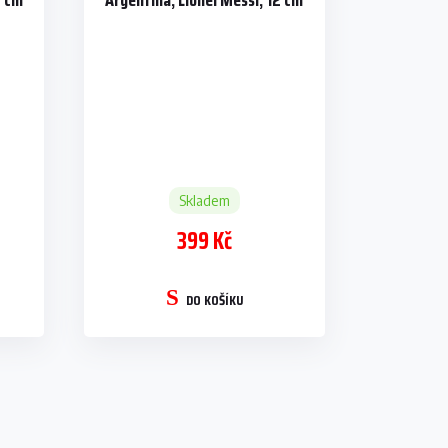
0 cm
Argentina, Lionel Messi, 12 cm
Skladem
399 Kč
DO KOŠÍKU