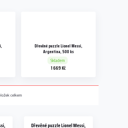
i,
Dřevěné puzzle Lionel Messi,
Argentina, 500 ks
Skladem
1 669 Kč
ložek celkem
si,
Dřevěné puzzle Lionel Messi,