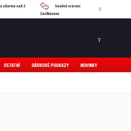
a zdarma nad 2
Snadné vrácení
Zásilkovnou
NÁKUPNÍ
KOŠÍK
OSTATNÍ
DÁRKOVÉ POUKAZY
NOVINKY