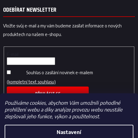
ODEBÍRAT NEWSLETTER
Vložte svůj e-mail a my vám budeme zasílat informace o nových
produktech na našem e-shopu.
E-mail
Souhlas o zasílání novinek e-mailem
(kompletní text souhlasu)
PŘIHLÁSIT SE
Používáme cookies, abychom Vám umožnili pohodlné
prohlížení webu a díky analýze provozu webu neustále
zlepšovali jeho funkce, výkon a použitelnost.
Nastavení
Vytvořil Shoptet