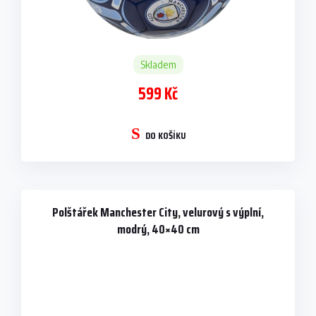
Skladem
599 Kč
DO KOŠÍKU
Polštářek Manchester City, velurový s výplní,
modrý, 40×40 cm