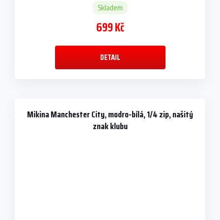
Skladem
699 Kč
DETAIL
Mikina Manchester City, modro-bílá, 1/4 zip, našitý
znak klubu