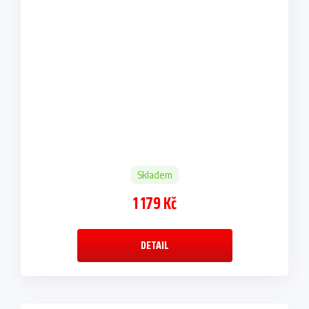
Skladem
1 179 Kč
DETAIL