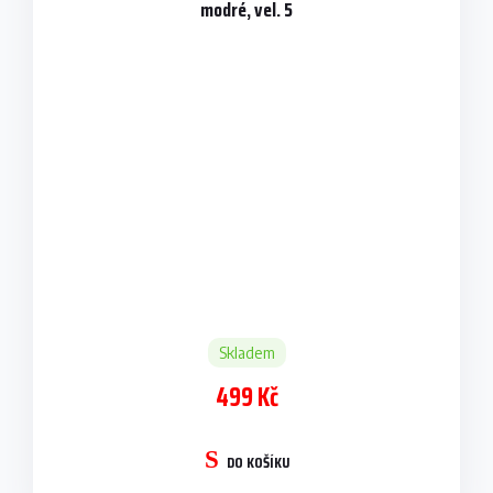
modré, vel. 5
Skladem
499 Kč
DO KOŠÍKU