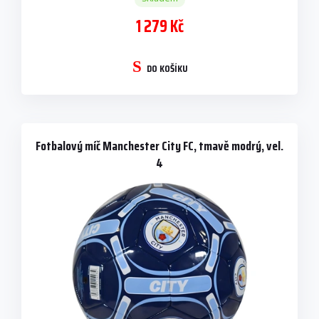
1 279 Kč
DO KOŠÍKU
Fotbalový míč Manchester City FC, tmavě modrý, vel.
4