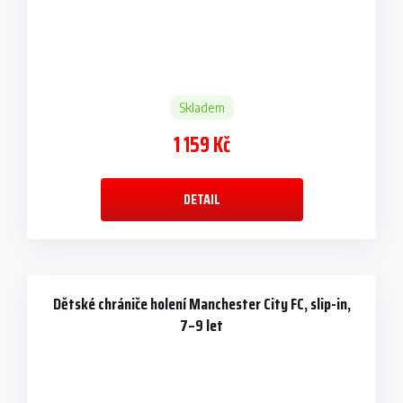
Skladem
1 159 Kč
DETAIL
Dětské chrániče holení Manchester City FC, slip-in,
7–9 let