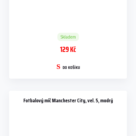
Skladem
129 Kč
DO KOŠÍKU
Fotbalový míč Manchester City, vel. 5, modrý