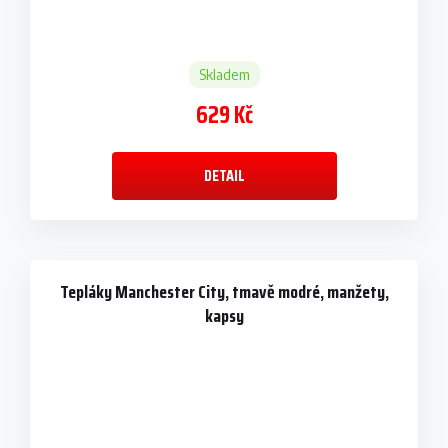
Skladem
629 Kč
DETAIL
Tepláky Manchester City, tmavě modré, manžety,
kapsy