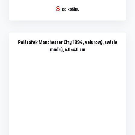
DO KOŠÍKU
Polštářek Manchester City 1894, velurový, světle
modrý, 40×40 cm