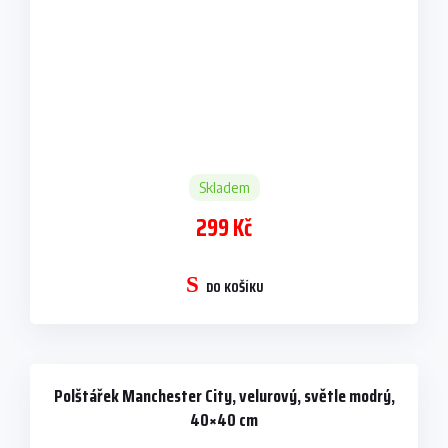
Skladem
299 Kč
DO KOŠÍKU
Polštářek Manchester City, velurový, světle modrý,
40×40 cm