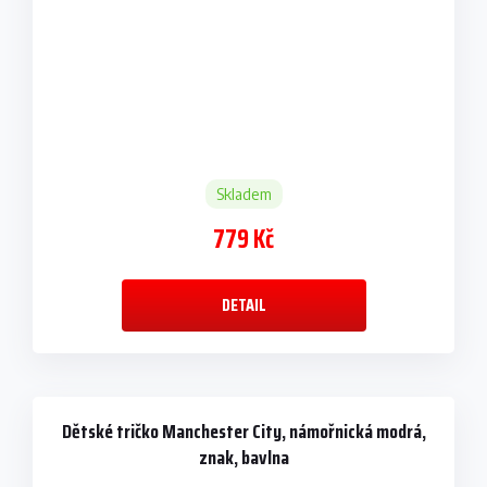
Skladem
779 Kč
DETAIL
Dětské tričko Manchester City, námořnická modrá,
znak, bavlna