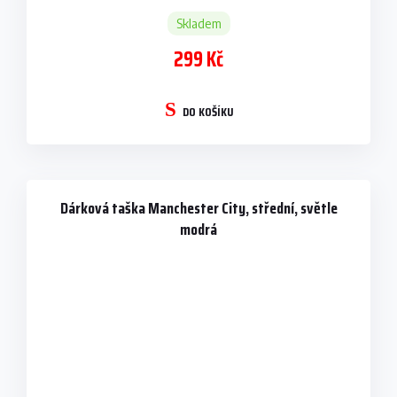
Skladem
299 Kč
DO KOŠÍKU
Dárková taška Manchester City, střední, světle
modrá