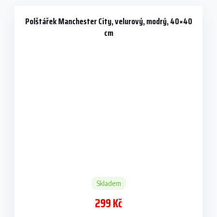
Polštářek Manchester City, velurový, modrý, 40×40
cm
Skladem
299 Kč