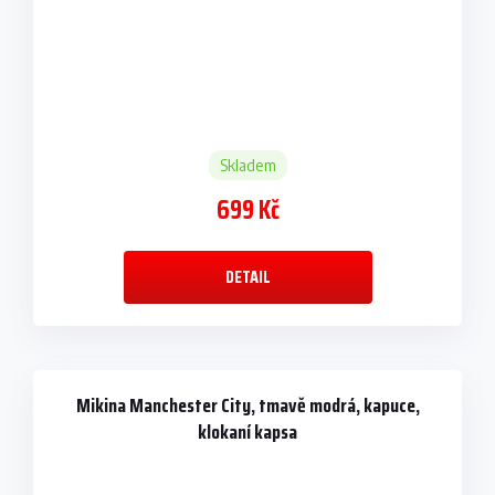
Skladem
699 Kč
DETAIL
Mikina Manchester City, tmavě modrá, kapuce,
klokaní kapsa