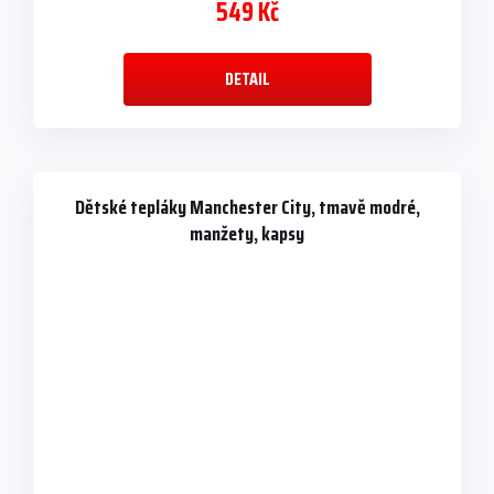
549 Kč
DETAIL
Dětské tepláky Manchester City, tmavě modré,
manžety, kapsy