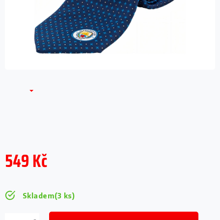
549 Kč
Měrná
cena:
Skladem
(3 ks)