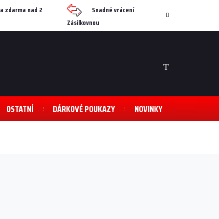
a zdarma nad 2
Snadné vrácení
Zásilkovnou
NÁKUPNÍ
KOŠÍK
OSTATNÍ
DÁRKOVÉ POUKAZY
NOVINKY