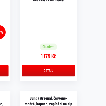
 %
Skladem
1 179 Kč
DETAIL
Bunda Arsenal, červeno-
e,
modrá, kapuce, zapínání na zip