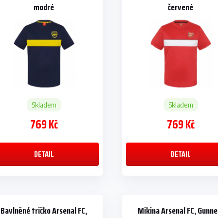
modré
červené
Skladem
Skladem
769 Kč
769 Kč
DETAIL
DETAIL
Bavlněné tričko Arsenal FC,
Mikina Arsenal FC, Gunne