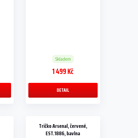
Skladem
1 499 Kč
DETAIL
Tričko Arsenal, červené,
EST.1886, bavlna