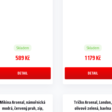
kapsa
Skladem
Skladem
589 Kč
1 179 Kč
DETAIL
DETAIL
Mikina Arsenal, námořnická
Tričko Arsenal, London,
modrá, červený pruh, zip,
olivově zelená, bavlna