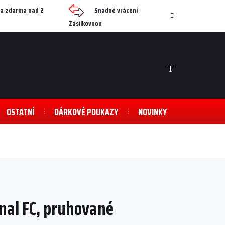
a zdarma nad 2
Snadné vrácení
Zásilkovnou
NÁKUPNÍ
KOŠÍK
OSTATNÍ
DÁRKOVÉ POUKAZY
NOVINKY
enal FC, pruhované