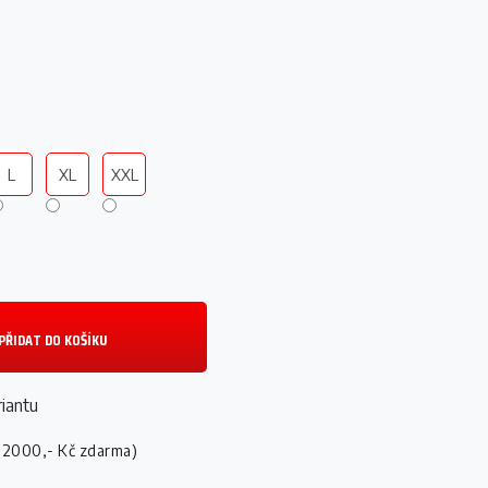
L
XL
XXL
PŘIDAT DO KOŠÍKU
riantu
 2000,- Kč zdarma)