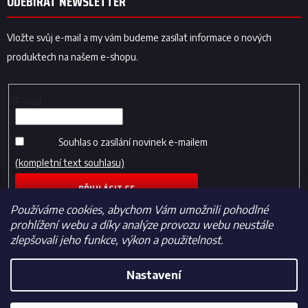
ODEBÍRAT NEWSLETTER
Vložte svůj e-mail a my vám budeme zasílat informace o nových
produktech na našem e-shopu.
E-mail
Souhlas o zasílání novinek e-mailem
(kompletní text souhlasu)
PŘIHLÁSIT SE
Používáme cookies, abychom Vám umožnili pohodlné
prohlížení webu a díky analýze provozu webu neustále
zlepšovali jeho funkce, výkon a použitelnost.
Nastavení
Vytvořil Shoptet