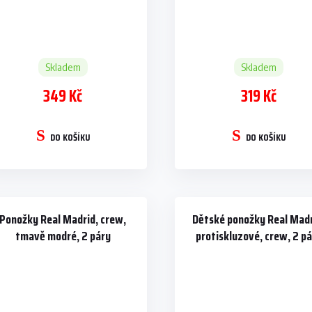
Skladem
Skladem
349 Kč
319 Kč
DO KOŠÍKU
DO KOŠÍKU
Ponožky Real Madrid, crew,
Dětské ponožky Real Madr
tmavě modré, 2 páry
protiskluzové, crew, 2 p