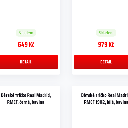
Skladem
Skladem
649 Kč
979 Kč
DETAIL
DETAIL
Dětské tričko Real Madrid,
Dětské tričko Real Madri
RMCF, černé, bavlna
RMCF 1902, bílé, bavln