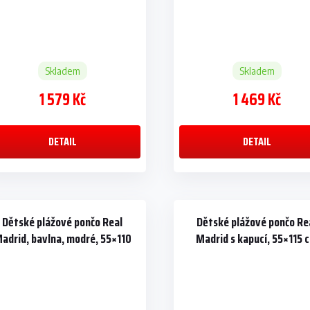
Skladem
Skladem
1 579 Kč
1 469 Kč
DETAIL
DETAIL
Dětské plážové pončo Real
Dětské plážové pončo Re
adrid, bavlna, modré, 55×110
Madrid s kapucí, 55×115 
cm