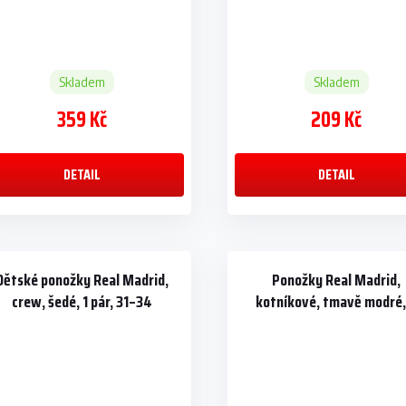
Skladem
Skladem
359 Kč
209 Kč
DETAIL
DETAIL
Dětské ponožky Real Madrid,
Ponožky Real Madrid,
crew, šedé, 1 pár, 31–34
kotníkové, tmavě modré,
páry, 43–46