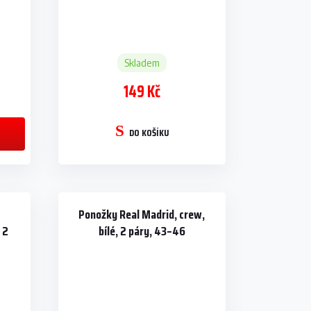
Skladem
149 Kč
DO KOŠÍKU
Ponožky Real Madrid, crew,
 2
bílé, 2 páry, 43–46