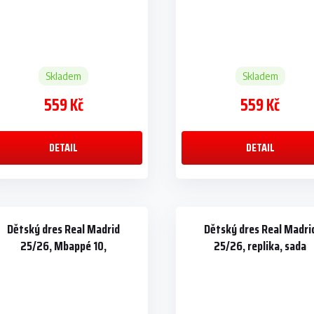
Skladem
Skladem
559 Kč
559 Kč
DETAIL
DETAIL
Dětský dres Real Madrid
Dětský dres Real Madri
25/26, Mbappé 10,
25/26, replika, sada
dres+šortky
dres+šortky