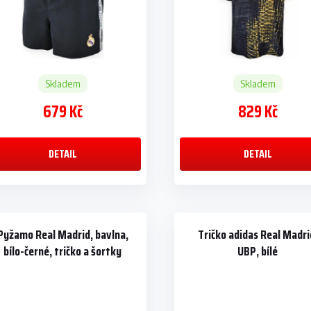
Skladem
Skladem
679 Kč
829 Kč
DETAIL
DETAIL
Pyžamo Real Madrid, bavlna,
Tričko adidas Real Madri
bílo-černé, tričko a šortky
UBP, bílé