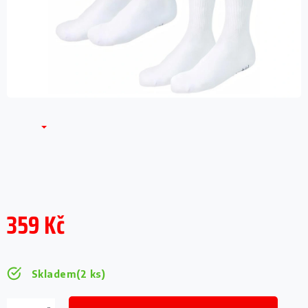
359 Kč
Měrná
cena:
Skladem
(2 ks)