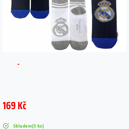
169 Kč
Měrná
cena:
Skladem
(5 ks)