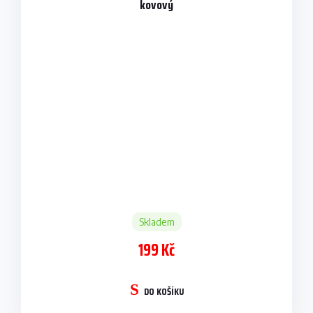
kovový
Skladem
199 Kč
DO KOŠÍKU