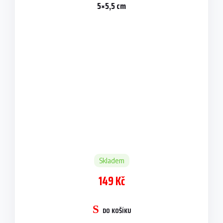
5×5,5 cm
Skladem
149 Kč
DO KOŠÍKU