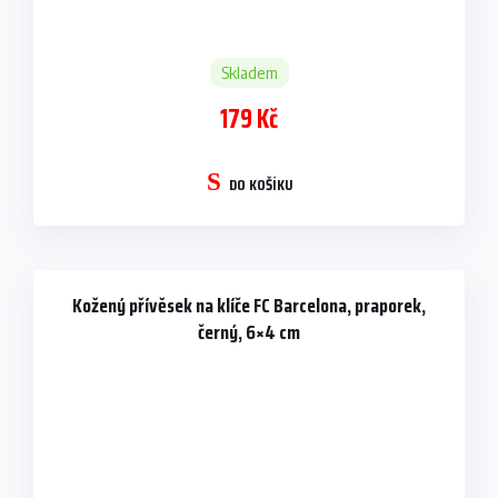
Skladem
179 Kč
DO KOŠÍKU
Kožený přívěsek na klíče FC Barcelona, praporek,
černý, 6×4 cm