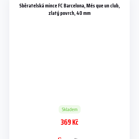
Sběratelská mince FC Barcelona, Més que un club,
zlatý povrch, 40 mm
Skladem
369 Kč