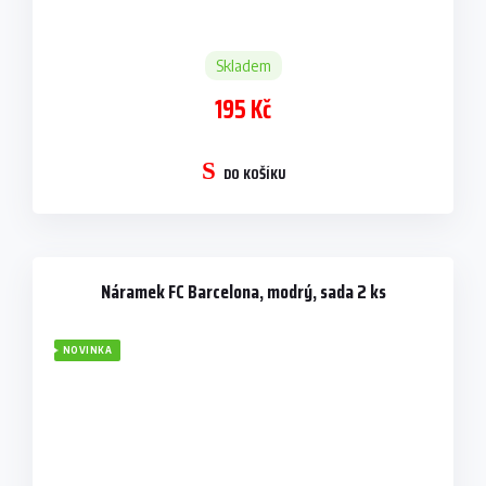
Skladem
195 Kč
DO KOŠÍKU
Náramek FC Barcelona, modrý, sada 2 ks
NOVINKA