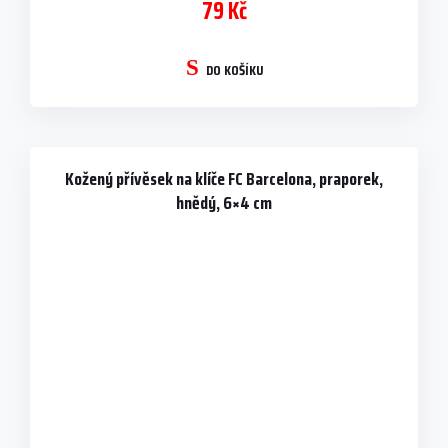
79 Kč
DO KOŠÍKU
Kožený přívěsek na klíče FC Barcelona, praporek,
hnědý, 6×4 cm