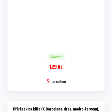
Skladem
129 Kč
DO KOŠÍKU
Přívěsek na klíče FC Barcelona, dres, modro-červený,