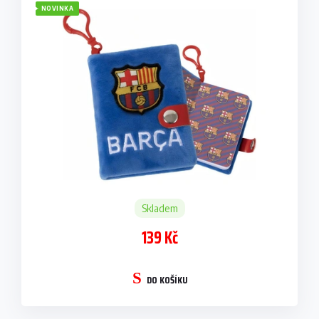
NOVINKA
Skladem
139 Kč
DO KOŠÍKU