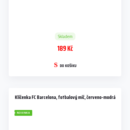
Skladem
189 Kč
DO KOŠÍKU
Klíčenka FC Barcelona, fotbalový míč, červeno-modrá
NOVINKA