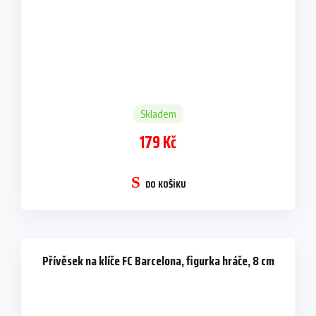
Skladem
179 Kč
DO KOŠÍKU
Přívěsek na klíče FC Barcelona, figurka hráče, 8 cm