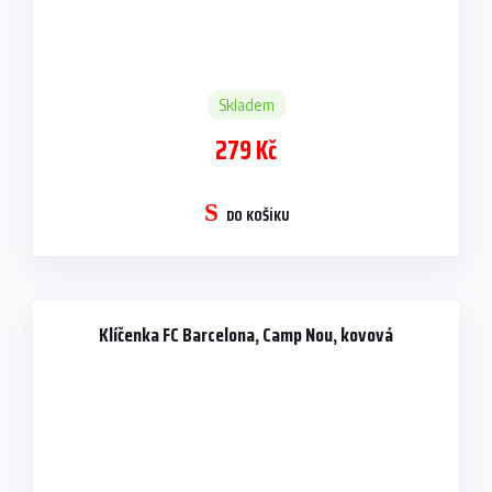
Skladem
279 Kč
DO KOŠÍKU
Klíčenka FC Barcelona, Camp Nou, kovová