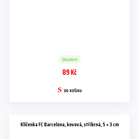
Skladem
89 Kč
DO KOŠÍKU
Klíčenka FC Barcelona, kovová, stříbrná, 5 × 3 cm