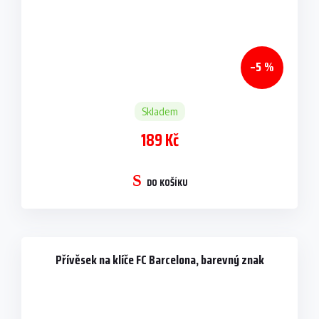
–5 %
Skladem
189 Kč
DO KOŠÍKU
Přívěsek na klíče FC Barcelona, barevný znak