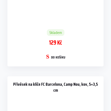
Skladem
129 Kč
DO KOŠÍKU
Přívěsek na klíče FC Barcelona, Camp Nou, kov, 5×3,5
cm