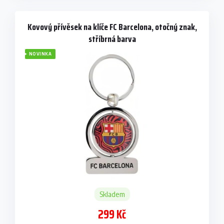
Kovový přívěsek na klíče FC Barcelona, otočný znak,
stříbrná barva
NOVINKA
Skladem
299 Kč