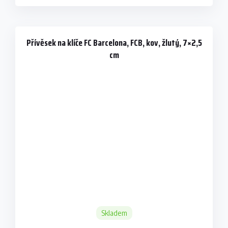
Přívěsek na klíče FC Barcelona, FCB, kov, žlutý, 7×2,5
cm
Skladem