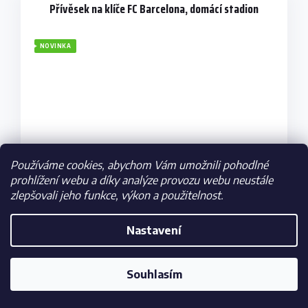
Přívěsek na klíče FC Barcelona, domácí stadion
NOVINKA
Používáme cookies, abychom Vám umožnili pohodlné
prohlížení webu a díky analýze provozu webu neustále
–18 %
zlepšovali jeho funkce, výkon a použitelnost.
Nastavení
Skladem
179 Kč
Souhlasím
DO KOŠÍKU