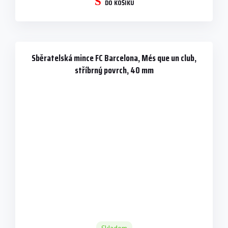
DO KOŠÍKU
Sběratelská mince FC Barcelona, Més que un club,
stříbrný povrch, 40 mm