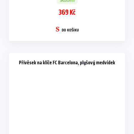
Skladem
369 Kč
DO KOŠÍKU
Přívěsek na klíče FC Barcelona, plyšový medvídek