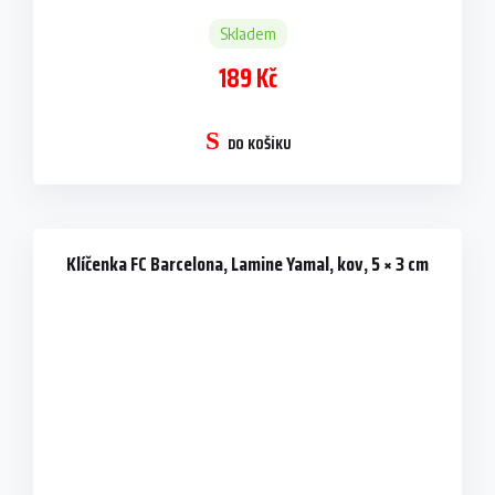
Skladem
189 Kč
DO KOŠÍKU
Klíčenka FC Barcelona, Lamine Yamal, kov, 5 × 3 cm