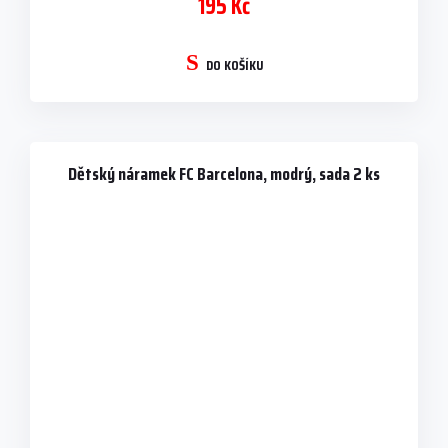
195 Kč
DO KOŠÍKU
Dětský náramek FC Barcelona, modrý, sada 2 ks