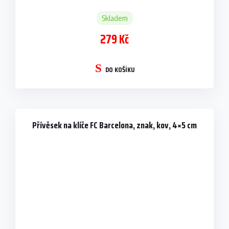
Skladem
279 Kč
DO KOŠÍKU
Přívěsek na klíče FC Barcelona, znak, kov, 4×5 cm