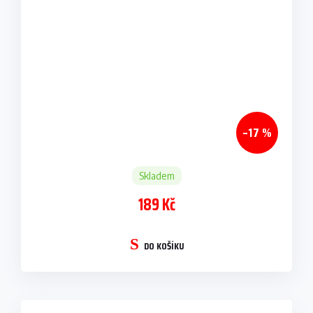
–17 %
Skladem
189 Kč
DO KOŠÍKU