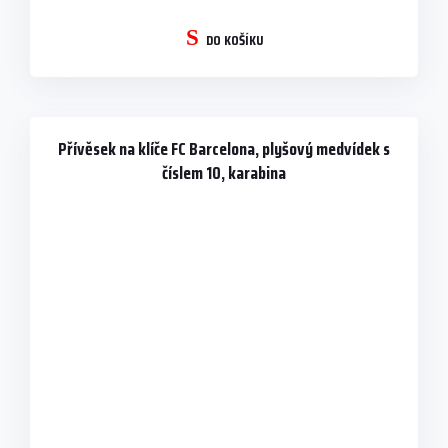
DO KOŠÍKU
Přívěsek na klíče FC Barcelona, plyšový medvídek s
číslem 10, karabina