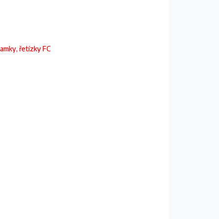
ramky, řetízky FC