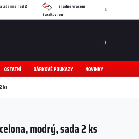
a zdarma nad 2
Snadné vrácení
Zásilkovnou
NÁKUPNÍ
KOŠÍK
OSTATNÍ
DÁRKOVÉ POUKAZY
NOVINKY
2 ks
celona, modrý, sada 2 ks