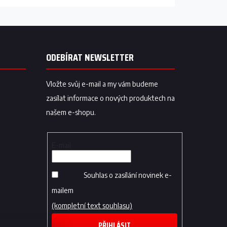
ODEBÍRAT NEWSLETTER
Vložte svůj e-mail a my vám budeme
zasílat informace o nových produktech na
našem e-shopu.
E-mail
Souhlas o zasílání novinek e-
mailem
(kompletní text souhlasu)
PŘIHLÁSIT