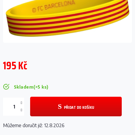
195 Kč
Měrná
cena:
Skladem
(>5 ks)
PŘIDAT DO KOŠÍKU
Můžeme doručit již:
12.8.2026