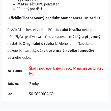
Materiál:
100% polyester
Vhodný pro děti
Oficiální licencovaný produkt Manchester United FC
Plyšák Manchester United FC je
ideální hračka
nejen pro
děti. Plyšák je díky kvalitnímu zpracování
měkký a příjemný
na dotek.
Originální ozdoba
každého fanouškovského
pokoje. Fantastický
dárek pro malé i velké fanoušky
slavného klubu.
Školní potřeby, baby, hračky Manchester United
KATEGORIE
:
FC
ZÁRUKA
:
2 roky
EAN
:
5015860164163