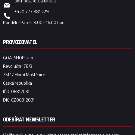
obchod
@
fotbalfans.cz
+420 777 881 229
ODEBÍRAT NEWSLETTER