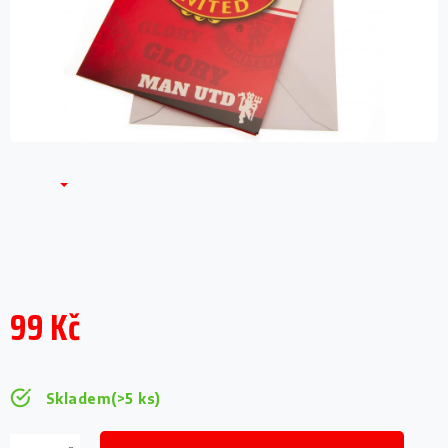
99 Kč
Měrná
cena:
Skladem
(>5 ks)