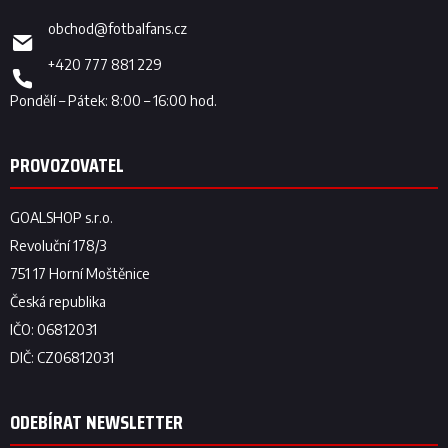
obchod
@
fotbalfans.cz
+420 777 881 229
ODEBÍRAT NEWSLETTER