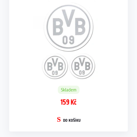
Skladem
159 Kč
DO KOŠÍKU