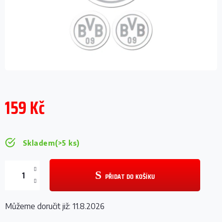
159 Kč
Měrná
cena:
Skladem
(>5 ks)
PŘIDAT DO KOŠÍKU
Můžeme doručit již:
11.8.2026