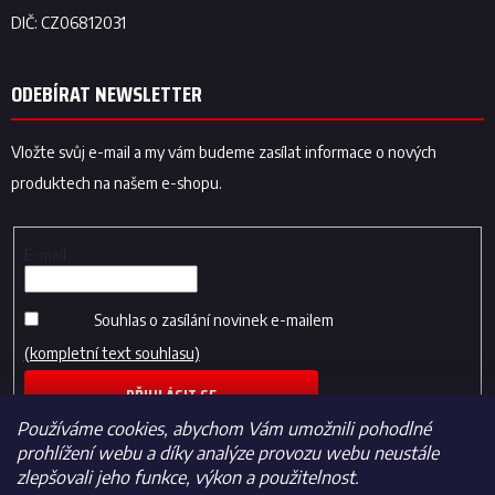
ODEBÍRAT NEWSLETTER
Vložte svůj e-mail a my vám budeme zasílat informace o nových
produktech na našem e-shopu.
E-mail
Souhlas o zasílání novinek e-mailem
(kompletní text souhlasu)
PŘIHLÁSIT SE
Používáme cookies, abychom Vám umožnili pohodlné
prohlížení webu a díky analýze provozu webu neustále
zlepšovali jeho funkce, výkon a použitelnost.