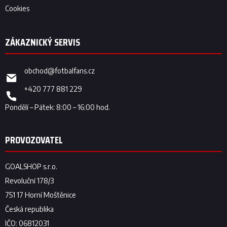
Cookies
obchod
@
fotbalfans.cz
+420 777 881 229