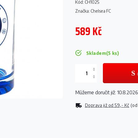
Kód:
CH1025
Značka:
Chelsea FC
589 Kč
Měrná
cena:
Skladem
(5 ks)
Můžeme doručit již:
10.8.2026
Doprava již od
59,- Kč
(od