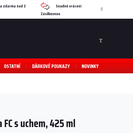
a zdarma nad 2
Snadné vrácení
Zásilkovnou
NÁKUPNÍ
KOŠÍK
OSTATNÍ
DÁRKOVÉ POUKAZY
NOVINKY
a FC s uchem, 425 ml