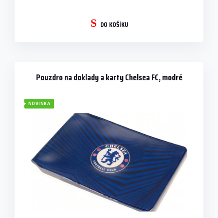
DO KOŠÍKU
Pouzdro na doklady a karty Chelsea FC, modré
NOVINKA