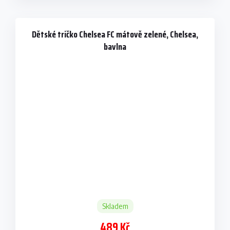
Dětské tričko Chelsea FC mátově zelené, Chelsea,
bavlna
Skladem
489 Kč