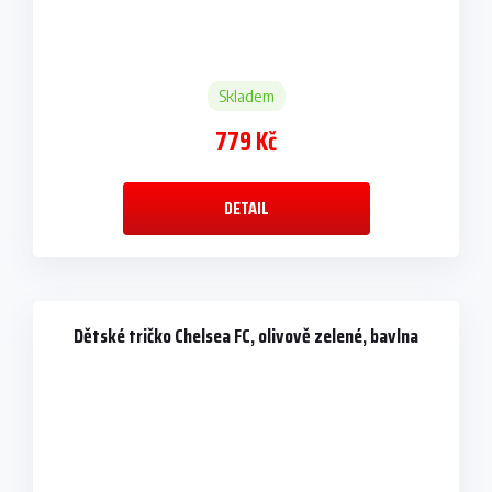
Skladem
779 Kč
DETAIL
Dětské tričko Chelsea FC, olivově zelené, bavlna