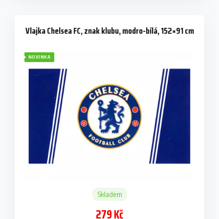
Vlajka Chelsea FC, znak klubu, modro-bílá, 152×91 cm
NOVINKA
Skladem
279 Kč