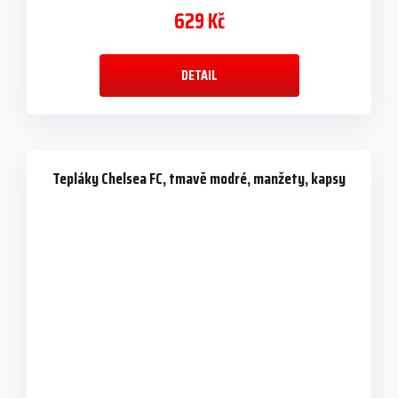
629 Kč
DETAIL
Tepláky Chelsea FC, tmavě modré, manžety, kapsy