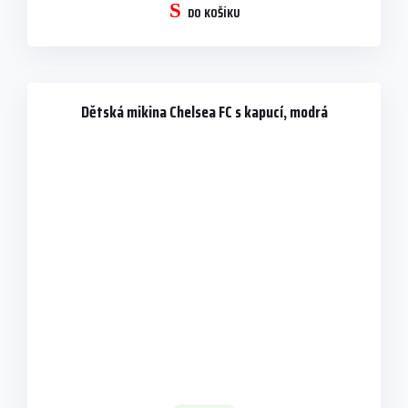
DO KOŠÍKU
Dětská mikina Chelsea FC s kapucí, modrá