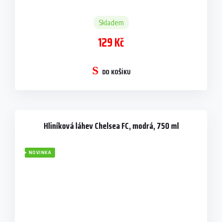
Skladem
129 Kč
DO KOŠÍKU
Hliníková láhev Chelsea FC, modrá, 750 ml
NOVINKA