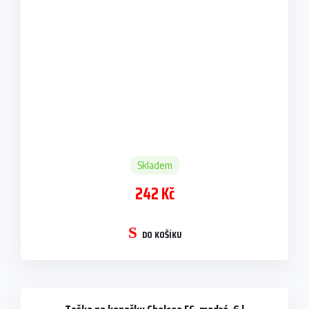
Skladem
242 Kč
DO KOŠÍKU