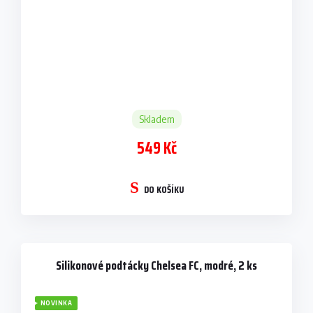
Skladem
549 Kč
DO KOŠÍKU
Silikonové podtácky Chelsea FC, modré, 2 ks
NOVINKA