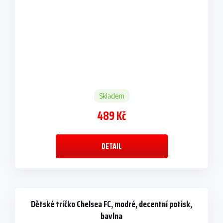
Skladem
489 Kč
DETAIL
Dětské tričko Chelsea FC, modré, decentní potisk,
bavlna