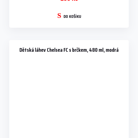
DO KOŠÍKU
Dětská láhev Chelsea FC s brčkem, 480 ml, modrá