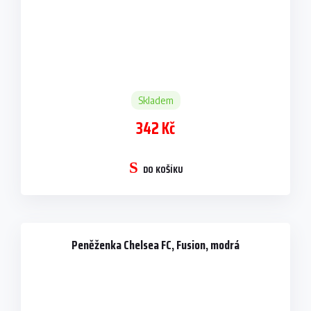
Skladem
342 Kč
DO KOŠÍKU
Peněženka Chelsea FC, Fusion, modrá