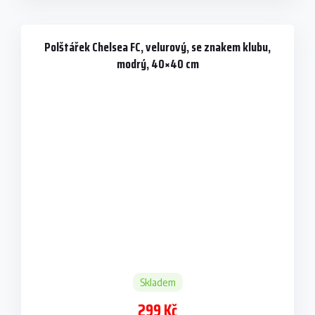
Polštářek Chelsea FC, velurový, se znakem klubu,
modrý, 40×40 cm
Skladem
299 Kč