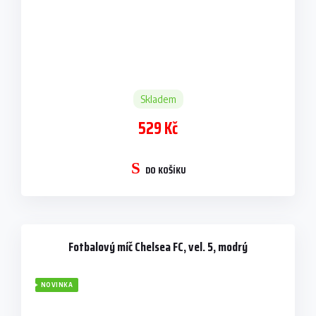
Skladem
529 Kč
DO KOŠÍKU
Fotbalový míč Chelsea FC, vel. 5, modrý
NOVINKA