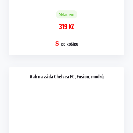
Skladem
319 Kč
DO KOŠÍKU
Vak na záda Chelsea FC, Fusion, modrý