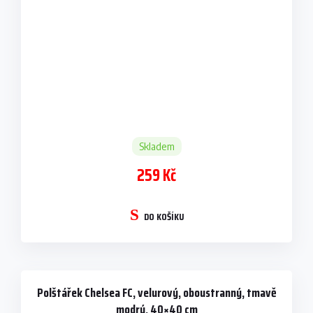
Skladem
259 Kč
DO KOŠÍKU
Polštářek Chelsea FC, velurový, oboustranný, tmavě
modrý, 40×40 cm