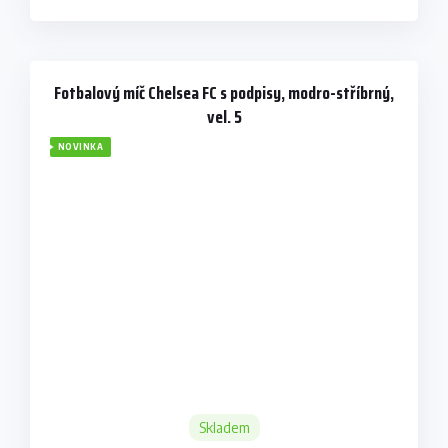
Fotbalový míč Chelsea FC s podpisy, modro-stříbrný,
vel. 5
NOVINKA
Skladem