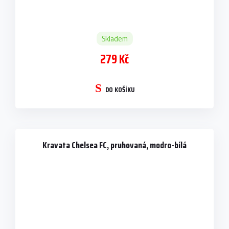
Skladem
279 Kč
DO KOŠÍKU
Kravata Chelsea FC, pruhovaná, modro-bílá