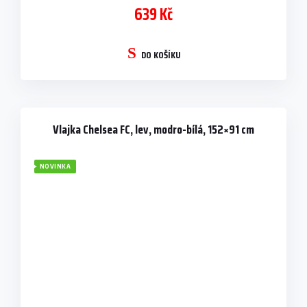
639 Kč
DO KOŠÍKU
Vlajka Chelsea FC, lev, modro-bílá, 152×91 cm
NOVINKA