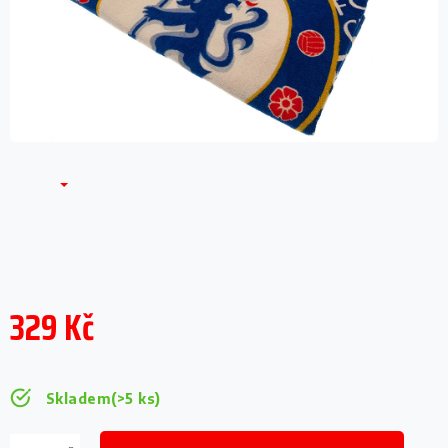
329 Kč
Měrná
cena:
Skladem
(>5 ks)