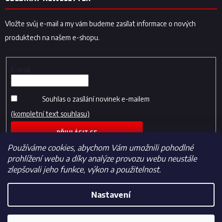
Vložte svůj e-mail a my vám budeme zasílat informace o nových
produktech na našem e-shopu.
E-mail
Souhlas o zasílání novinek e-mailem
(kompletní text souhlasu)
PŘIHLÁSIT SE
Používáme cookies, abychom Vám umožnili pohodlné
prohlížení webu a díky analýze provozu webu neustále
zlepšovali jeho funkce, výkon a použitelnost.
Nastavení
Vytvořil Shoptet