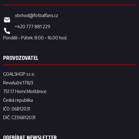
obchod
@
fotbalfans.cz
+420 777 881 229
ODEBÍRAT NEWSLETTER