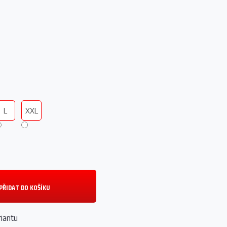
L
XXL
PŘIDAT DO KOŠÍKU
riantu