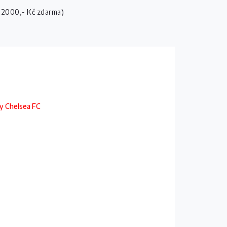
 2000,- Kč zdarma)
sy Chelsea FC