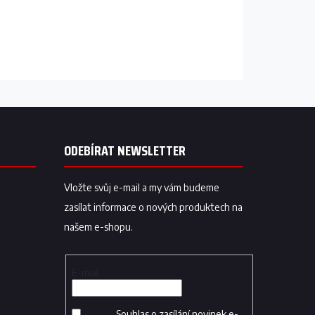
ODEBÍRAT NEWSLETTER
Vložte svůj e-mail a my vám budeme
zasílat informace o nových produktech na
našem e-shopu.
E-mail
Souhlas o zasílání novinek e-