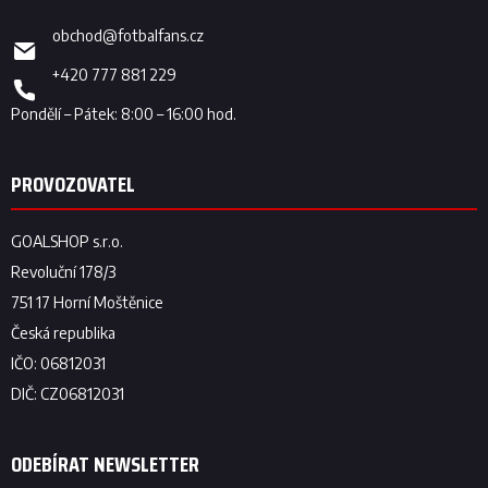
obchod
@
fotbalfans.cz
+420 777 881 229
ODEBÍRAT NEWSLETTER