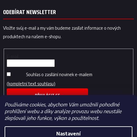
ODEBÍRAT NEWSLETTER
Vložte svůj e-mail a my vám budeme zasílat informace o nových
produktech na našem e-shopu.
E-mail
Souhlas o zasílání novinek e-mailem
(kompletní text souhlasu)
PŘIHLÁSIT SE
Používáme cookies, abychom Vám umožnili pohodlné
prohlížení webu a díky analýze provozu webu neustále
zlepšovali jeho funkce, výkon a použitelnost.
Nastavení
Vytvořil Shoptet