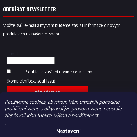
ODEBÍRAT NEWSLETTER
Vložte svůj e-mail a my vám budeme zasílat informace o nových
produktech na našem e-shopu.
E-mail
Souhlas o zasílání novinek e-mailem
(kompletní text souhlasu)
PŘIHLÁSIT SE
Používáme cookies, abychom Vám umožnili pohodlné
prohlížení webu a díky analýze provozu webu neustále
zlepšovali jeho funkce, výkon a použitelnost.
Nastavení
Vytvořil Shoptet