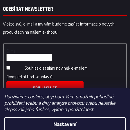
ODEBÍRAT NEWSLETTER
Vložte svůj e-mail a my vám budeme zasílat informace o nových
produktech na našem e-shopu.
E-mail
Souhlas o zasílání novinek e-mailem
(kompletní text souhlasu)
PŘIHLÁSIT SE
Používáme cookies, abychom Vám umožnili pohodlné
prohlížení webu a díky analýze provozu webu neustále
zlepšovali jeho funkce, výkon a použitelnost.
Nastavení
Vytvořil Shoptet