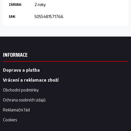
ZÁRUKA
:
2 roky
EAN
:
5055481571766
Z
á
p
INFORMACE
a
t
í
Doprava a platba
Vrácení a reklamace zboží
Obchodní podmínky
Ochrana osobních údajů
Reklamační řád
Cookies