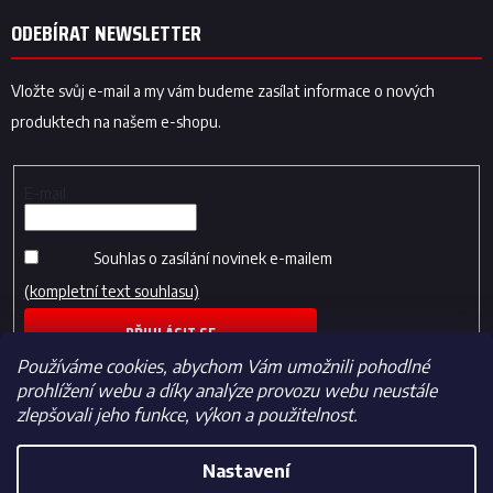
ODEBÍRAT NEWSLETTER
Vložte svůj e-mail a my vám budeme zasílat informace o nových
produktech na našem e-shopu.
E-mail
Souhlas o zasílání novinek e-mailem
(kompletní text souhlasu)
PŘIHLÁSIT SE
Používáme cookies, abychom Vám umožnili pohodlné
prohlížení webu a díky analýze provozu webu neustále
zlepšovali jeho funkce, výkon a použitelnost.
Nastavení
Vytvořil Shoptet