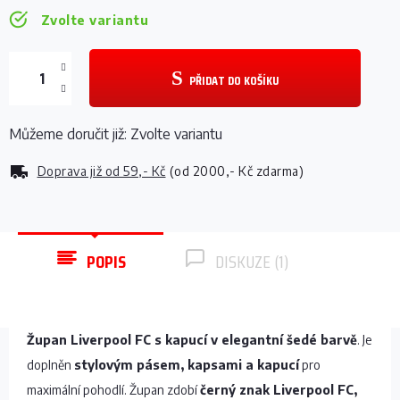
Zvolte variantu
PŘIDAT DO KOŠÍKU
Můžeme doručit již:
Zvolte variantu
Doprava již od
59,- Kč
(od 2000,- Kč zdarma)
POPIS
DISKUZE (1)
Župan Liverpool FC s kapucí v elegantní šedé barvě
. Je
doplněn
stylovým pásem, kapsami a kapucí
pro
maximální pohodlí. Župan zdobí
černý znak Liverpool FC,