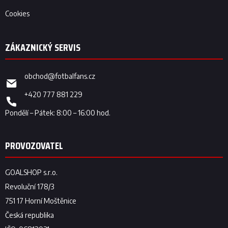
Cookies
obchod
@
fotbalfans.cz
+420 777 881 229