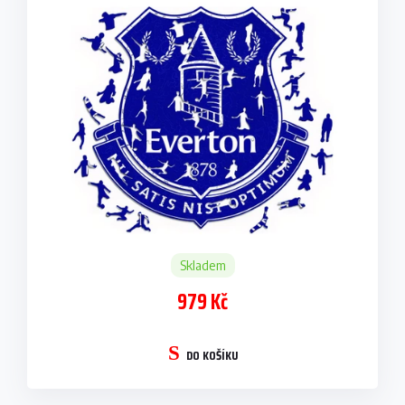
Skladem
979 Kč
DO KOŠÍKU