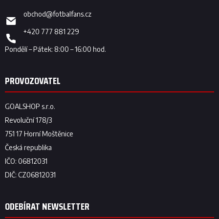
obchod
@
fotbalfans.cz
+420 777 881 229
ODEBÍRAT NEWSLETTER