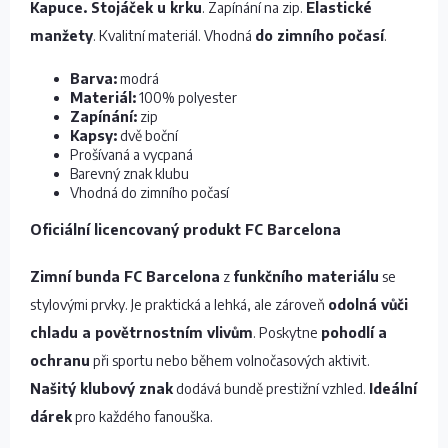
Kapuce. Stojáček u krku
. Zapínání na zip.
Elastické
manžety
. Kvalitní materiál. Vhodná
do zimního počasí
.
Barva:
modrá
Materiál:
100% polyester
Zapínání:
zip
Kapsy:
dvě boční
Prošívaná a vycpaná
Barevný znak klubu
Vhodná do zimního počasí
Oficiální licencovaný produkt FC Barcelona
Zimní bunda FC Barcelona
z
funkčního materiálu
se
stylovými prvky. Je praktická a lehká, ale zároveň
odolná vůči
chladu a povětrnostním vlivům
. Poskytne
pohodlí a
ochranu
při sportu nebo během volnočasových aktivit.
Našitý klubový znak
dodává bundě prestižní vzhled.
Ideální
dárek
pro každého fanouška.