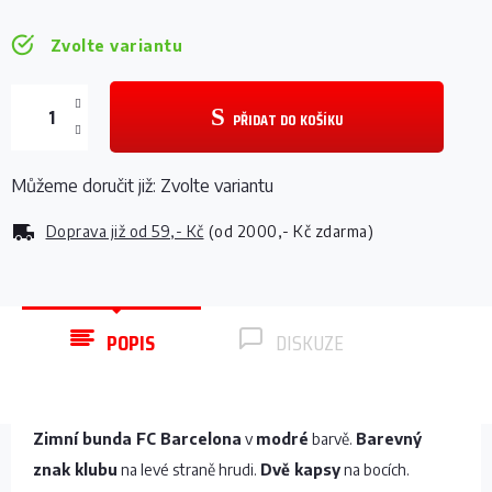
Zvolte variantu
PŘIDAT DO KOŠÍKU
Můžeme doručit již:
Zvolte variantu
Doprava již od
59,- Kč
(od 2000,- Kč zdarma)
POPIS
DISKUZE
Zimní bunda FC Barcelona
v
modré
barvě.
Barevný
znak klubu
na levé straně hrudi.
Dvě kapsy
na bocích.