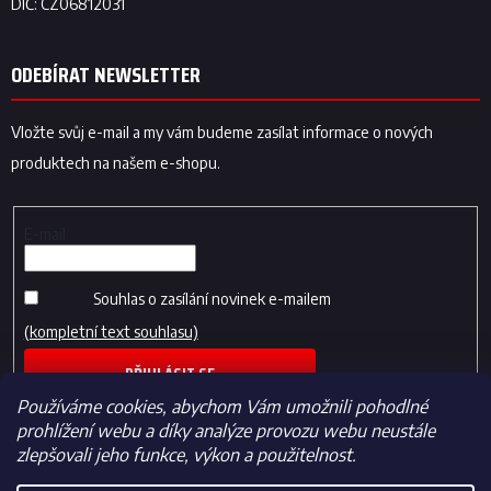
ODEBÍRAT NEWSLETTER
Vložte svůj e-mail a my vám budeme zasílat informace o nových
produktech na našem e-shopu.
E-mail
Souhlas o zasílání novinek e-mailem
(kompletní text souhlasu)
PŘIHLÁSIT SE
Používáme cookies, abychom Vám umožnili pohodlné
prohlížení webu a díky analýze provozu webu neustále
zlepšovali jeho funkce, výkon a použitelnost.