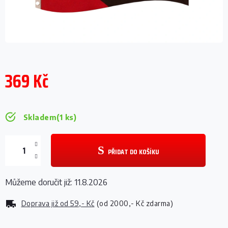
369 Kč
Měrná
cena:
Skladem
(1 ks)
PŘIDAT DO KOŠÍKU
Můžeme doručit již:
11.8.2026
Doprava již od
59,- Kč
(od 2000,- Kč zdarma)