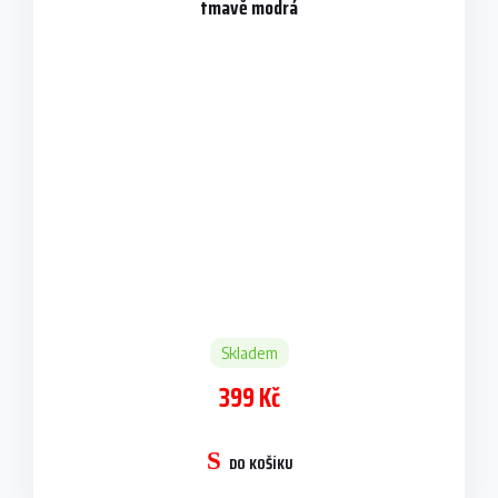
tmavě modrá
Skladem
399 Kč
DO KOŠÍKU