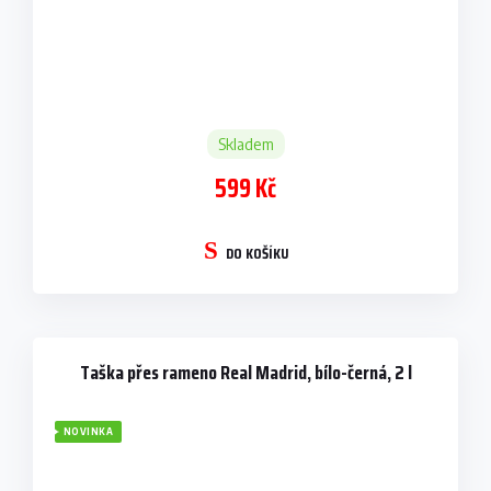
Skladem
599 Kč
DO KOŠÍKU
Taška přes rameno Real Madrid, bílo-černá, 2 l
NOVINKA