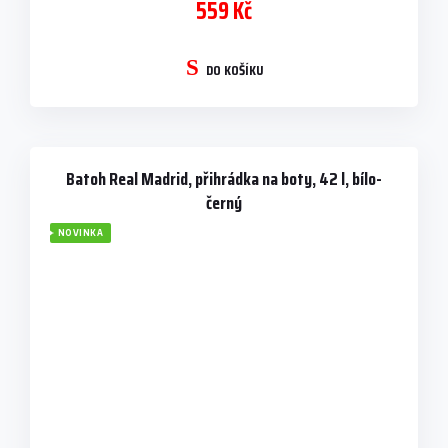
559 Kč
DO KOŠÍKU
Batoh Real Madrid, přihrádka na boty, 42 l, bílo-
černý
NOVINKA