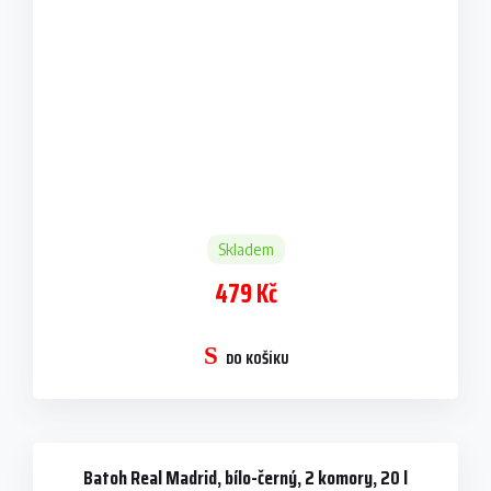
Skladem
479 Kč
DO KOŠÍKU
Batoh Real Madrid, bílo-černý, 2 komory, 20 l