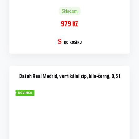
Skladem
979 Kč
DO KOŠÍKU
Batoh Real Madrid, vertikální zip, bílo-černý, 8,5 l
NOVINKA