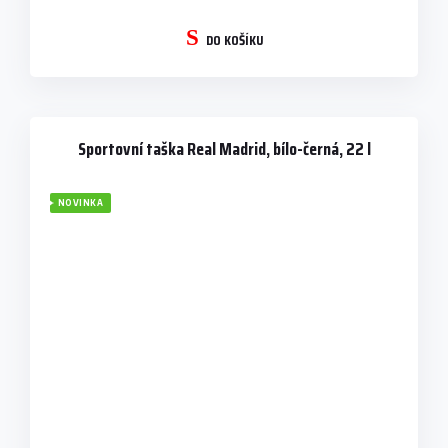
DO KOŠÍKU
Sportovní taška Real Madrid, bílo-černá, 22 l
NOVINKA