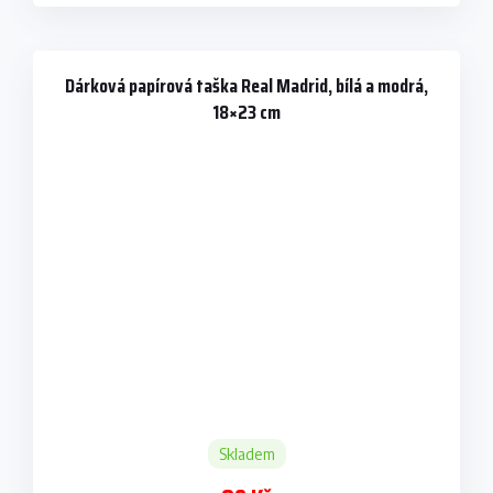
Dárková papírová taška Real Madrid, bílá a modrá,
18×23 cm
Skladem