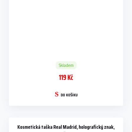
Skladem
119 Kč
DO KOŠÍKU
Kosmetická taška Real Madrid, holografický znak,