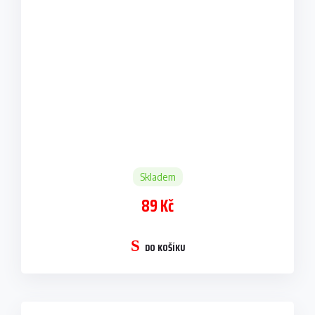
Skladem
89 Kč
DO KOŠÍKU