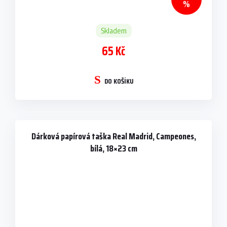
%
Skladem
65 Kč
DO KOŠÍKU
Dárková papírová taška Real Madrid, Campeones,
bílá, 18×23 cm