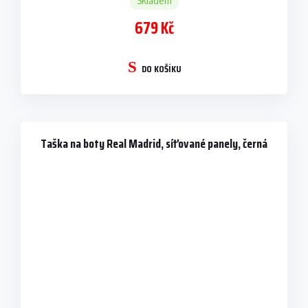
Skladem
679 Kč
DO KOŠÍKU
Taška na boty Real Madrid, síťované panely, černá