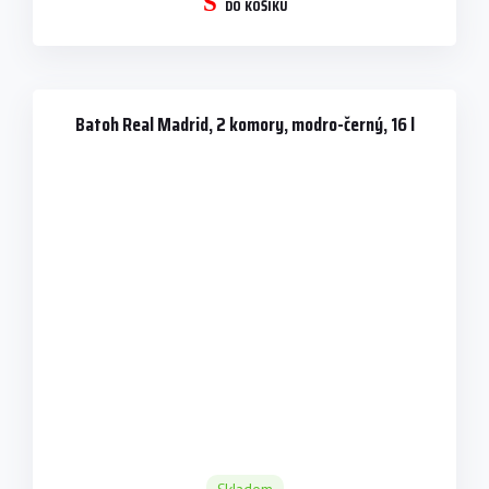
DO KOŠÍKU
Batoh Real Madrid, 2 komory, modro-černý, 16 l