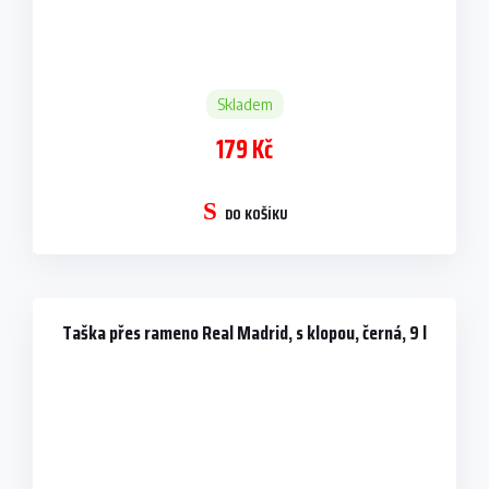
Skladem
179 Kč
DO KOŠÍKU
Taška přes rameno Real Madrid, s klopou, černá, 9 l