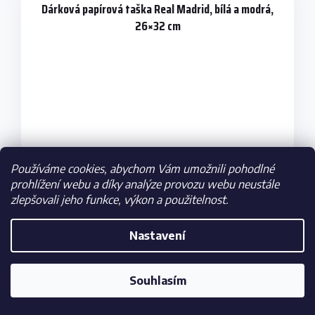
Dárková papírová taška Real Madrid, bílá a modrá,
26×32 cm
Používáme cookies, abychom Vám umožnili pohodlné
prohlížení webu a díky analýze provozu webu neustále
zlepšovali jeho funkce, výkon a použitelnost.
Nastavení
Skladem
99 Kč
Souhlasím
DO KOŠÍKU