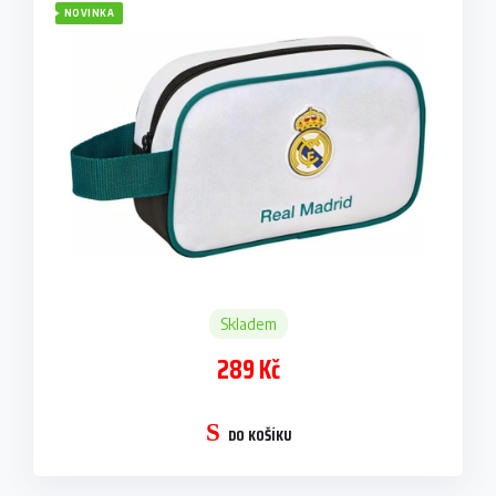
NOVINKA
Skladem
289 Kč
DO KOŠÍKU