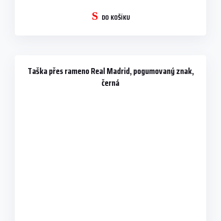
DO KOŠÍKU
Taška přes rameno Real Madrid, pogumovaný znak,
černá