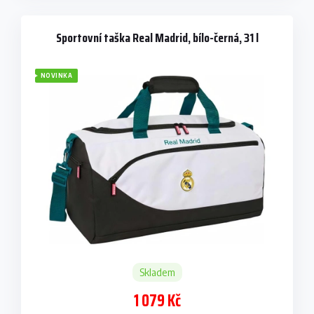
Sportovní taška Real Madrid, bílo-černá, 31 l
NOVINKA
Skladem
1 079 Kč