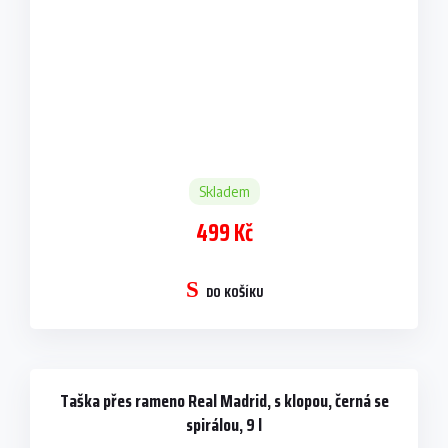
Skladem
499 Kč
DO KOŠÍKU
Taška přes rameno Real Madrid, s klopou, černá se
spirálou, 9 l