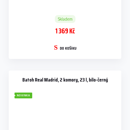
Skladem
1 369 Kč
DO KOŠÍKU
Batoh Real Madrid, 2 komory, 23 l, bílo-černý
NOVINKA