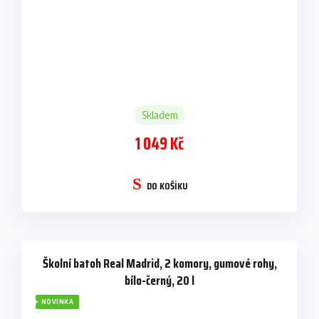
Skladem
1 049 Kč
DO KOŠÍKU
Školní batoh Real Madrid, 2 komory, gumové rohy,
bílo-černý, 20 l
NOVINKA