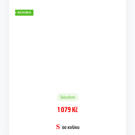
NOVINKA
Skladem
1 079 Kč
DO KOŠÍKU