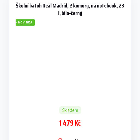
Školní batoh Real Madrid, 2 komory, na notebook, 23
l, bílo-černý
NOVINKA
Skladem
1 479 Kč