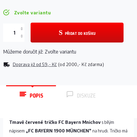
Zvolte variantu
PŘIDAT DO KOŠÍKU
Můžeme doručit již:
Zvolte variantu
Doprava již od
59,- Kč
(od 2000,- Kč zdarma)
POPIS
DISKUZE
Tmavě červené tričko FC Bayern Mnichov
s bílým
nápisem
„FC BAYERN 1900 MÜNCHEN“
na hrudi. Tričko má