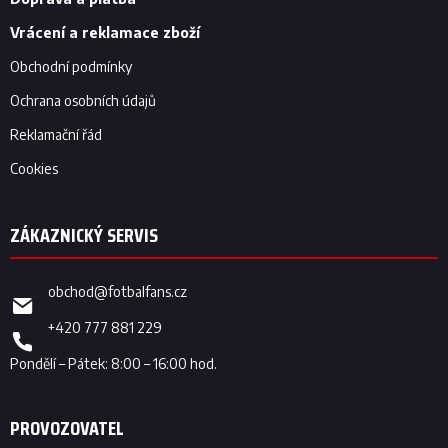
í
Vrácení a reklamace zboží
Obchodní podmínky
Ochrana osobních údajů
Reklamační řád
Cookies
obchod
@
fotbalfans.cz
+420 777 881 229