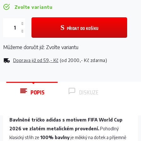
Zvolte variantu
PŘIDAT DO KOŠÍKU
Můžeme doručit již:
Zvolte variantu
Doprava již od
59,- Kč
(od 2000,- Kč zdarma)
POPIS
DISKUZE
Bavlněné tričko adidas s motivem FIFA World Cup
2026 ve zlatém metalickém provedení.
Pohodlný
klasický střih ze
100% bavlny
je měkký na dotek a příjemně