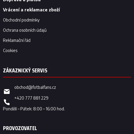
í
Vrácení a reklamace zboží
Obchodní podmínky
Ochrana osobních údajů
Reklamační řád
Cookies
obchod
@
fotbalfans.cz
+420 777 881 229