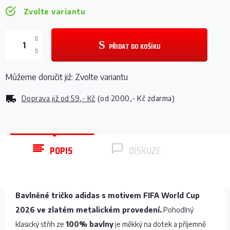
Zvolte variantu
PŘIDAT DO KOŠÍKU
Můžeme doručit již:
Zvolte variantu
Doprava již od
59,- Kč
(od 2000,- Kč zdarma)
POPIS
DISKUZE
Bavlněné tričko adidas s motivem FIFA World Cup
2026 ve zlatém metalickém provedení.
Pohodlný
klasický střih ze
100% bavlny
je měkký na dotek a příjemně