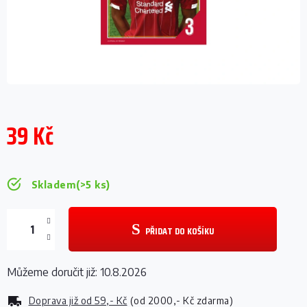
39 Kč
Měrná
cena:
Skladem
(>5 ks)
PŘIDAT DO KOŠÍKU
Můžeme doručit již:
10.8.2026
Doprava již od
59,- Kč
(od 2000,- Kč zdarma)