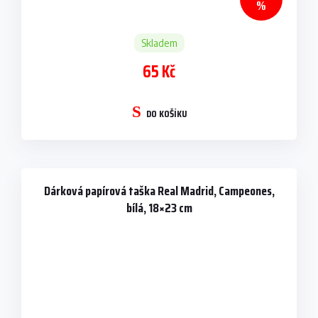
%
Skladem
65 Kč
DO KOŠÍKU
Dárková papírová taška Real Madrid, Campeones,
bílá, 18×23 cm