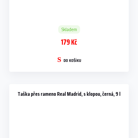
Skladem
179 Kč
DO KOŠÍKU
Taška přes rameno Real Madrid, s klopou, černá, 9 l