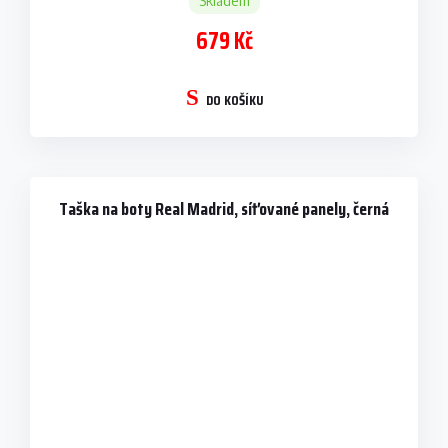
Skladem
679 Kč
DO KOŠÍKU
Taška na boty Real Madrid, síťované panely, černá