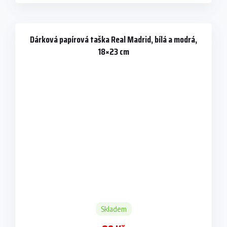
Dárková papírová taška Real Madrid, bílá a modrá,
18×23 cm
Skladem