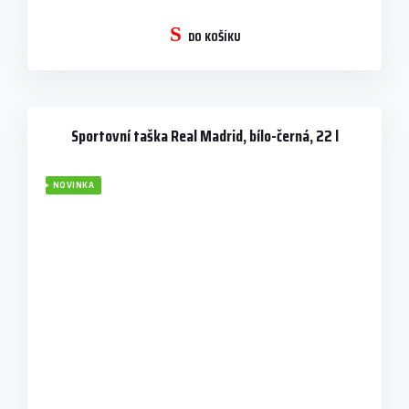
DO KOŠÍKU
Sportovní taška Real Madrid, bílo-černá, 22 l
NOVINKA