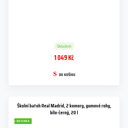
Skladem
1 049 Kč
DO KOŠÍKU
Školní batoh Real Madrid, 2 komory, gumové rohy,
bílo-černý, 20 l
NOVINKA