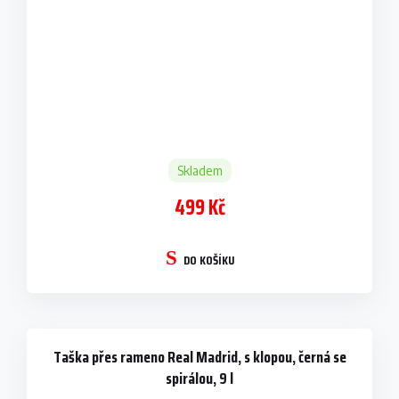
Skladem
499 Kč
DO KOŠÍKU
Taška přes rameno Real Madrid, s klopou, černá se
spirálou, 9 l