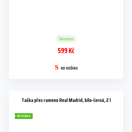
Skladem
599 Kč
DO KOŠÍKU
Taška přes rameno Real Madrid, bílo-černá, 2 l
NOVINKA