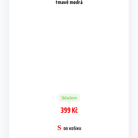
tmavě modrá
Skladem
399 Kč
DO KOŠÍKU