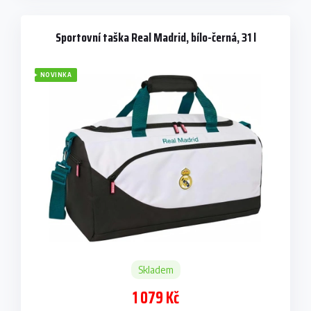
Sportovní taška Real Madrid, bílo-černá, 31 l
NOVINKA
Skladem
1 079 Kč