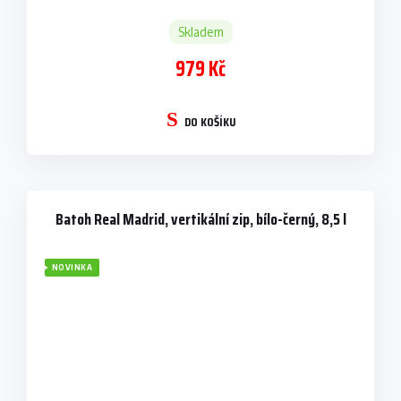
Skladem
979 Kč
DO KOŠÍKU
Batoh Real Madrid, vertikální zip, bílo-černý, 8,5 l
NOVINKA