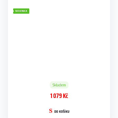
NOVINKA
Skladem
1 079 Kč
DO KOŠÍKU