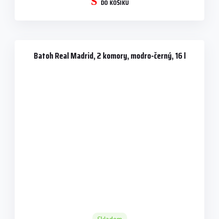
DO KOŠÍKU
Batoh Real Madrid, 2 komory, modro-černý, 16 l