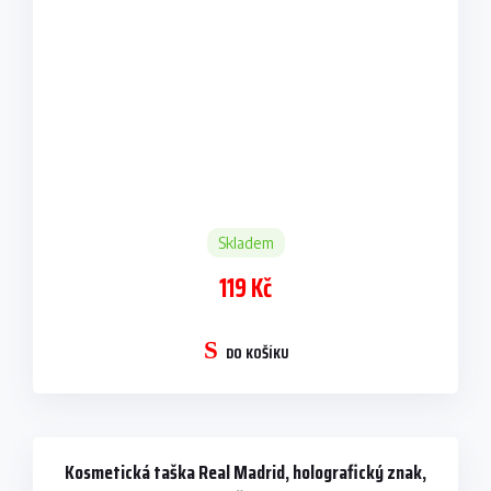
Skladem
119 Kč
DO KOŠÍKU
Kosmetická taška Real Madrid, holografický znak,