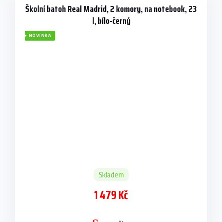
Školní batoh Real Madrid, 2 komory, na notebook, 23
l, bílo-černý
NOVINKA
Skladem
1 479 Kč