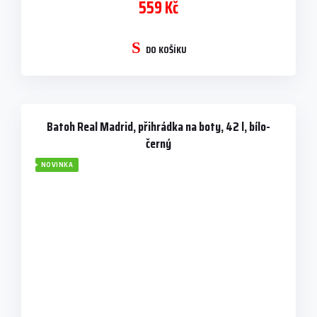
559 Kč
DO KOŠÍKU
Batoh Real Madrid, přihrádka na boty, 42 l, bílo-
černý
NOVINKA