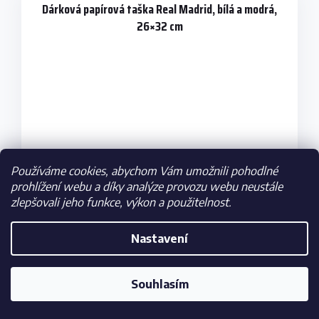
Dárková papírová taška Real Madrid, bílá a modrá,
26×32 cm
Používáme cookies, abychom Vám umožnili pohodlné
prohlížení webu a díky analýze provozu webu neustále
zlepšovali jeho funkce, výkon a použitelnost.
Nastavení
Skladem
99 Kč
Souhlasím
DO KOŠÍKU