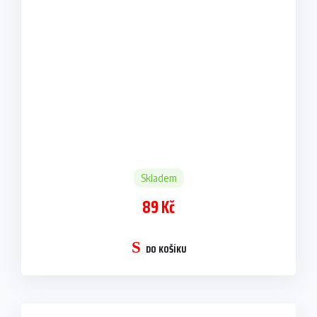
Skladem
89 Kč
DO KOŠÍKU