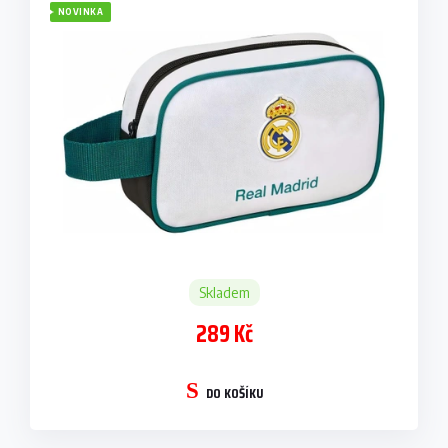
NOVINKA
Skladem
289 Kč
DO KOŠÍKU