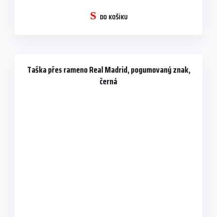
DO KOŠÍKU
Taška přes rameno Real Madrid, pogumovaný znak,
černá