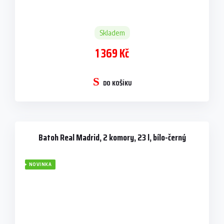
Skladem
1 369 Kč
DO KOŠÍKU
Batoh Real Madrid, 2 komory, 23 l, bílo-černý
NOVINKA