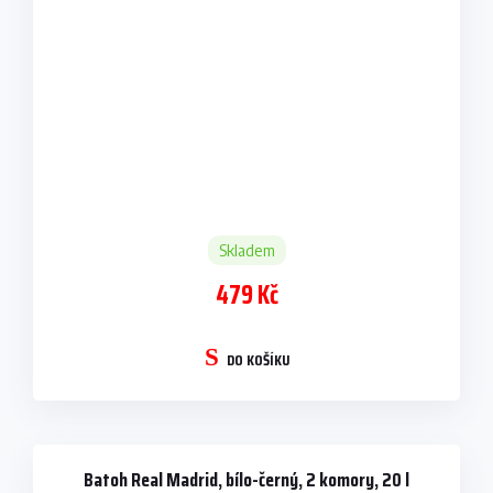
Skladem
479 Kč
DO KOŠÍKU
Batoh Real Madrid, bílo-černý, 2 komory, 20 l