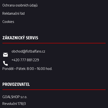
Ochrana osobních údajů
Reklamační řád
Cookies
obchod
@
fotbalfans.cz
+420 777 881 229