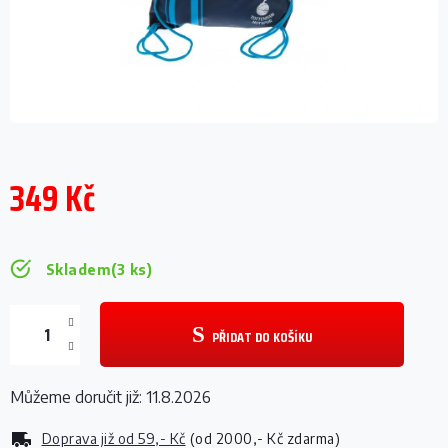
349 Kč
Měrná
cena:
Skladem
(3 ks)
PŘIDAT DO KOŠÍKU
Můžeme doručit již:
11.8.2026
Doprava již od
59,- Kč
(od 2000,- Kč zdarma)