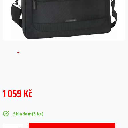
1 059 Kč
Měrná
cena:
Skladem
(3 ks)