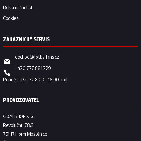
Reklamační řád
Cookies
obchod
@
fotbalfans.cz
+420 777 881 229