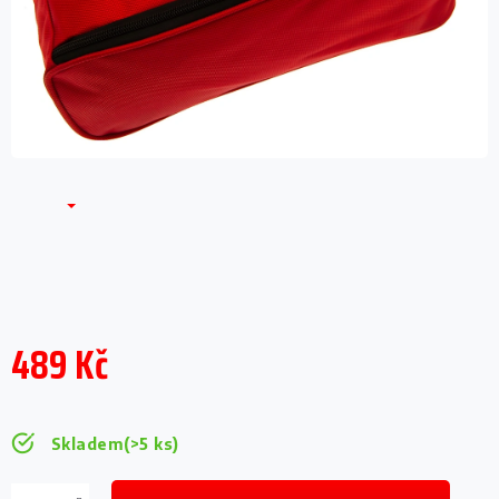
489 Kč
Měrná
cena:
Skladem
(>5 ks)