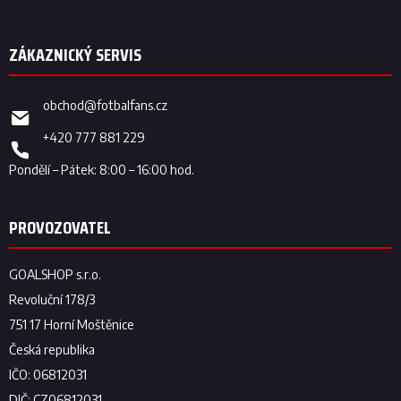
obchod
@
fotbalfans.cz
+420 777 881 229