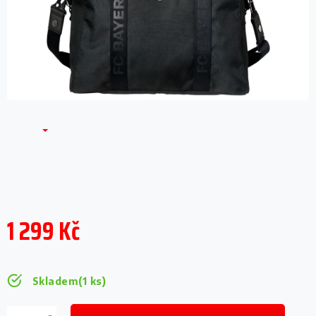
1 299 Kč
Měrná
cena:
Skladem
(1 ks)