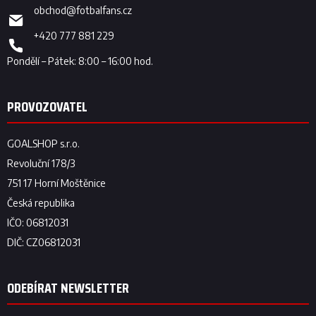
obchod
@
fotbalfans.cz
+420 777 881 229
ODEBÍRAT NEWSLETTER